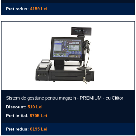
Pret redus:
4159 Lei
Sistem de gestiune pentru magazin - PREMIUM - cu Cititor
Discount:
510 Lei
Pret initial:
8705 Lei
Pret redus:
8195 Lei