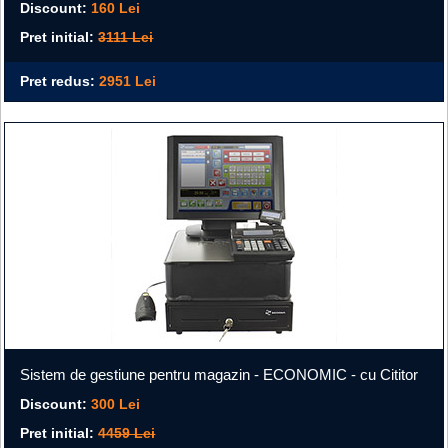
Discount:
160 Lei
Pret initial:
3111 Lei
Pret redus:
2951 Lei
Sistem de gestiune pentru magazin - ECONOMIC - cu Cititor
Discount:
300 Lei
Pret initial:
4459 Lei