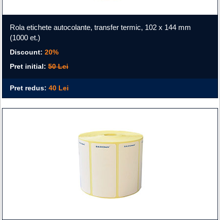
Rola etichete autocolante, transfer termic, 102 x 144 mm
(1000 et.)
Discount:
20%
Pret initial:
50 Lei
Pret redus:
40 Lei