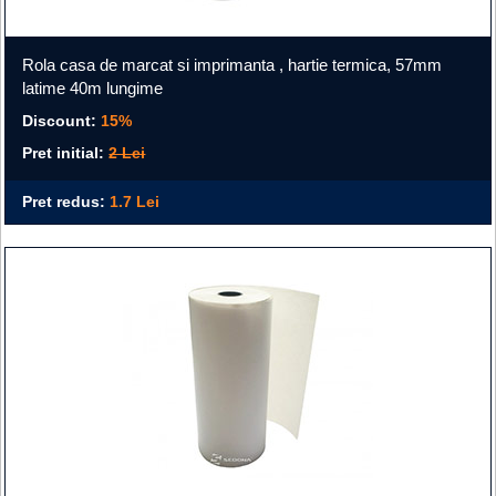
Rola casa de marcat si imprimanta , hartie termica, 57mm
latime 40m lungime
Discount:
15%
Pret initial:
2 Lei
Pret redus:
1.7 Lei