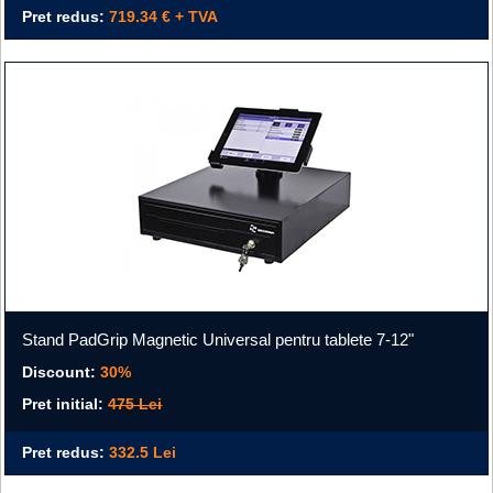
Pret redus:
719.34 € + TVA
Stand PadGrip Magnetic Universal pentru tablete 7-12"
Discount:
30%
Pret initial:
475 Lei
Pret redus:
332.5 Lei