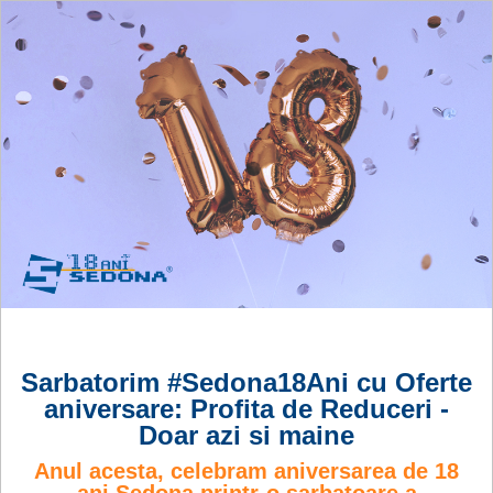
Sarbatorim #Sedona18Ani cu Oferte
aniversare: Profita de Reduceri -
Doar azi si maine
Anul acesta, celebram aniversarea de 18
ani Sedona printr-o sarbatoare a