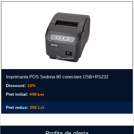
Imprimanta POS Sedona 80 conectare USB+RS232
Discount:
10%
Pret initial:
440 Lei
Pret redus:
396 Lei
Profita de oferta