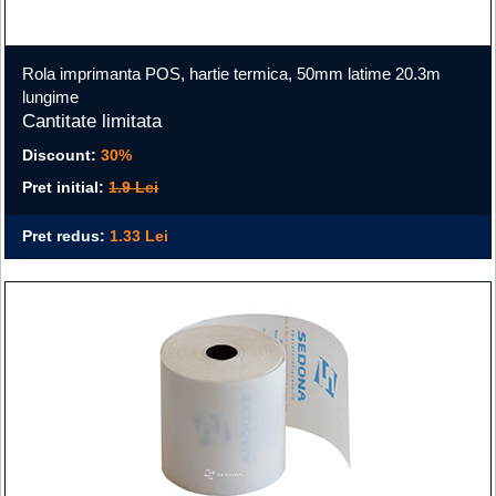
Rola imprimanta POS, hartie termica, 50mm latime 20.3m
lungime
Cantitate limitata
Discount:
30%
Pret initial:
1.9 Lei
Pret redus:
1.33 Lei