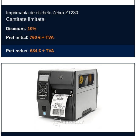
Imprimanta de etichete Zebra ZT230
Cantitate limitata
Discount:
10%
Pret initial:
760 € + TVA
Pret redus:
684 € + TVA