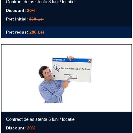
Contract de asistenta 3 luni / locatie
Discount:
20%
Pret initial:
360 Lei
Pret redus:
288 Lei
Contract de asistenta 6 luni / locatie
Discount:
20%