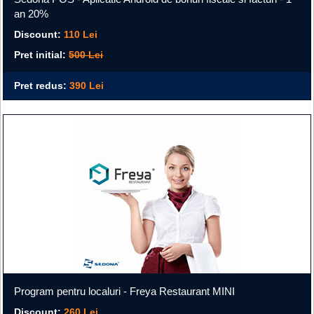
an 20%
Discount:
110 Lei
Pret initial:
500 Lei
Pret redus:
390 Lei
Program pentru localuri - Freya Restaurant MINI
Discount:
260 Lei