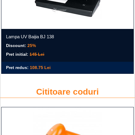
Lampa UV Baijia BJ 138
Discount:
25%
Pret initial:
145 Lei
Pret redus:
108.75 Lei
Cititoare coduri