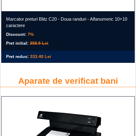
Marcator preturi Blitz C20 - Doua randuri - Alfanumeric 10+10
caractere
Discount:
7%
Pret initial:
358.5 Lei
Pret redus:
333.40 Lei
Aparate de verificat bani