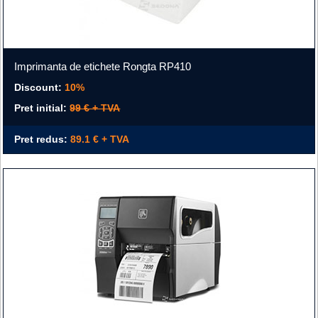
Imprimanta de etichete Rongta RP410
Discount:
10%
Pret initial:
99 € + TVA
Pret redus:
89.1 € + TVA