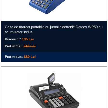
Casa de marcat portabila cu jurnal electronic Datecs WP50 cu
acumulator inclus
Discount:
135 Lei
Pret initial:
815 Lei
Pret redus:
680 Lei