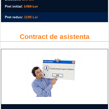
Pret initial:
1450 Lei
Pret redus:
1190 Lei
Contract de asistenta