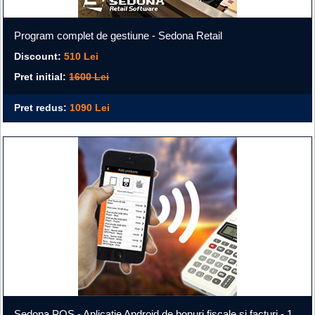
Program complet de gestiune - Sedona Retail
Discount:
510 Lei
Pret initial:
1600 Lei
Pret redus:
1090 Lei
Sedona POS - Aplicatie Android de bonuri fiscale si facturi - 1