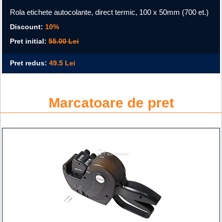
Rola etichete autocolante, direct termic, 100 x 50mm (700 et.)
Discount:
10%
Pret initial:
55.00 Lei
Pret redus:
49.5 Lei
Marcatoare de pret