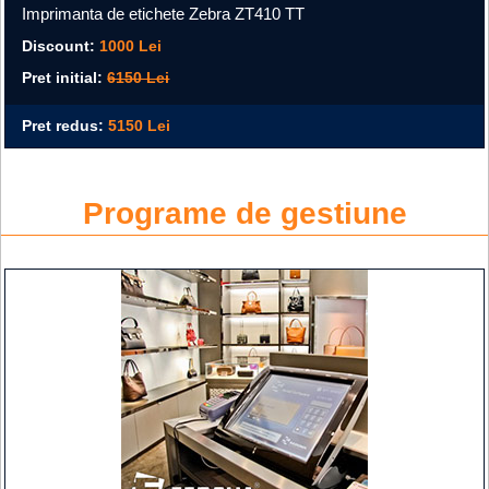
Imprimanta de etichete Zebra ZT410 TT
Discount:
1000 Lei
Pret initial:
6150 Lei
Pret redus:
5150 Lei
Programe de gestiune