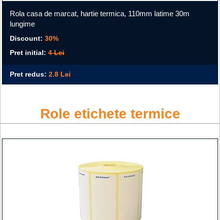
Rola casa de marcat, hartie termica, 110mm latime 30m
lungime
Discount:
30%
Pret initial:
4 Lei
Pret redus:
2.8 Lei
Role etichete termice