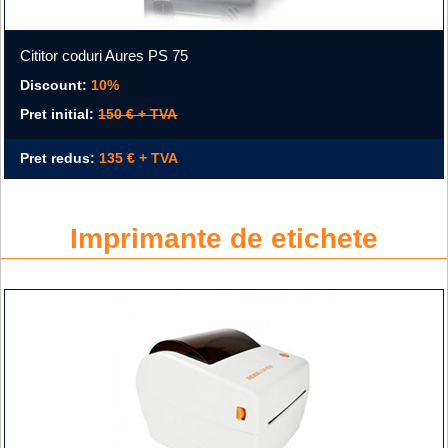
Cititor coduri Aures PS 75
Discount:
10%
Pret initial:
150 € + TVA
Pret redus:
135 € + TVA
Imprimante de etichete