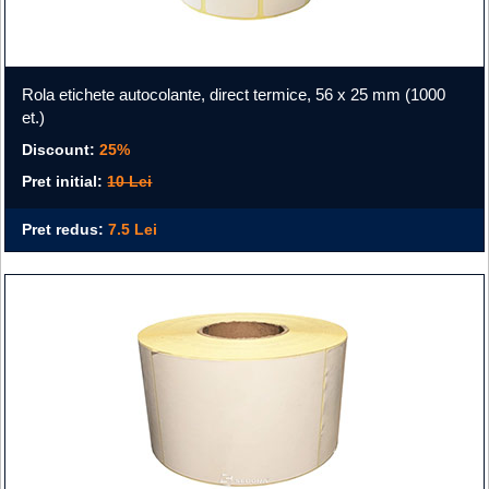
Rola etichete autocolante, direct termice, 56 x 25 mm (1000
et.)
Discount:
25%
Pret initial:
10 Lei
Pret redus:
7.5 Lei