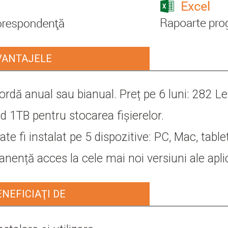
VANTAJELE
ordă anual sau bianual. Preț pe 6 luni: 282 Lei
ud 1TB pentru stocarea fișierelor.
te fi instalat pe 5 dispozitive: PC, Mac, tablet
nență acces la cele mai noi versiuni ale aplica
NEFICIAŢI DE