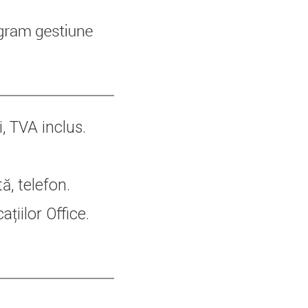
, TVA inclus.
ă, telefon.
țiilor Office.