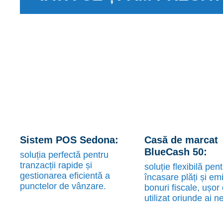
Sistem POS Sedona:
Casă de marcat
BlueCash 50:
soluția perfectă pentru
tranzacții rapide și
soluție flexibilă pen
gestionarea eficientă a
încasare plăți și em
punctelor de vânzare.
bonuri fiscale, ușor
utilizat oriunde ai n