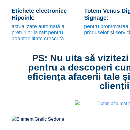
Etichete electronice
Totem Venus Dig
Hipoink:
Signage:
actualizare automată a
pentru promovarea
prețurilor la raft pentru
produselor și servici
adaptabilitate crescută.
PS: Nu uita să vizitez
pentru a descoperi cum
eficiența afacerii tale ș
clienții