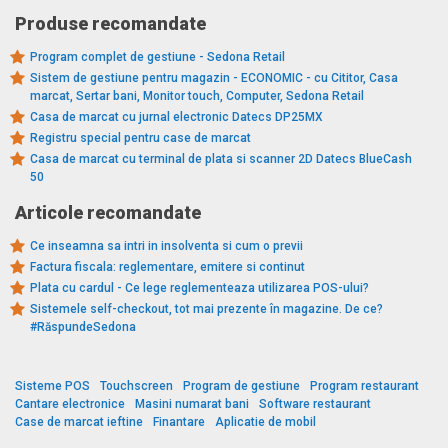
Produse recomandate
Program complet de gestiune - Sedona Retail
Sistem de gestiune pentru magazin - ECONOMIC - cu Cititor, Casa
marcat, Sertar bani, Monitor touch, Computer, Sedona Retail
Casa de marcat cu jurnal electronic Datecs DP25MX
Registru special pentru case de marcat
Casa de marcat cu terminal de plata si scanner 2D Datecs BlueCash
50
Articole recomandate
Ce inseamna sa intri in insolventa si cum o previi
Factura fiscala: reglementare, emitere si continut
Plata cu cardul - Ce lege reglementeaza utilizarea POS-ului?
Sistemele self-checkout, tot mai prezente în magazine. De ce?
#RăspundeSedona
Sisteme POS
Touchscreen
Program de gestiune
Program restaurant
Cantare electronice
Masini numarat bani
Software restaurant
Case de marcat ieftine
Finantare
Aplicatie de mobil