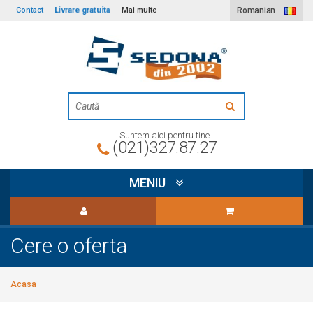
Livrare gratuita
Contact
Mai multe
Romanian
Suntem aici pentru tine
(021)327.87.27
MENIU
Cere o oferta
Acasa