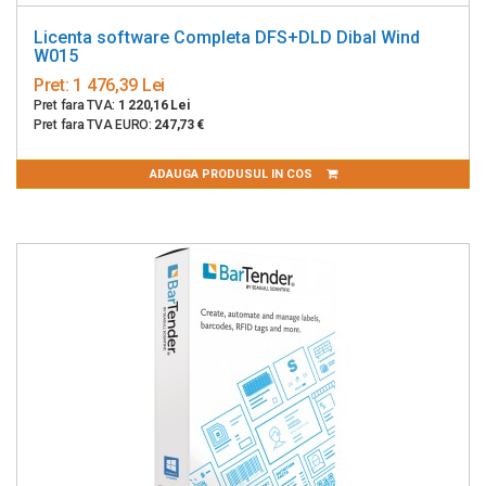
Licenta software Completa DFS+DLD Dibal Wind
W015
Pret:
1 476,39 Lei
Pret fara TVA:
1 220,16 Lei
Pret fara TVA EURO:
247,73 €
ADAUGA PRODUSUL IN COS