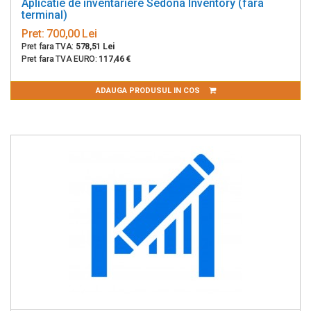
Aplicatie de inventariere Sedona Inventory (fara
terminal)
Pret:
700,00 Lei
Pret fara TVA:
578,51 Lei
Pret fara TVA EURO:
117,46 €
ADAUGA PRODUSUL IN COS