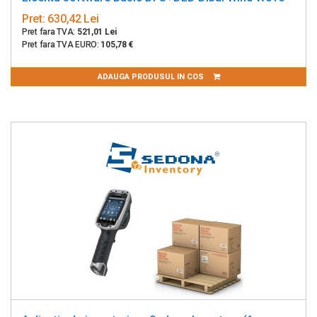
Pret:
630,42 Lei
Pret fara TVA:
521,01 Lei
Pret fara TVA EURO:
105,78 €
ADAUGA PRODUSUL IN COS