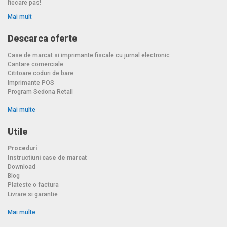
fiecare pas!
Mai mult
Descarca oferte
Case de marcat si imprimante fiscale cu jurnal electronic
Cantare comerciale
Cititoare coduri de bare
Imprimante POS
Program Sedona Retail
Mai multe
Utile
Proceduri
Instructiuni case de marcat
Download
Blog
Plateste o factura
Livrare si garantie
Mai multe