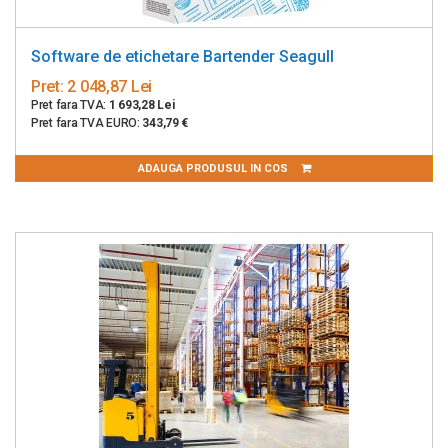
Software de etichetare Bartender Seagull
Pret:
2 048,87 Lei
Pret fara TVA:
1 693,28 Lei
Pret fara TVA EURO:
343,79 €
ADAUGA PRODUSUL IN COS