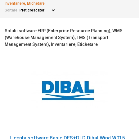
Inventariere, Etichetare
Sortare
Solutii software ERP (Enterprise Resource Planning), WMS
(Warehouse Management System), TMS (Transport
Management System), Inventariere, Etichetare
Licenta software Basic DFS+DLD Dibal Wind W015