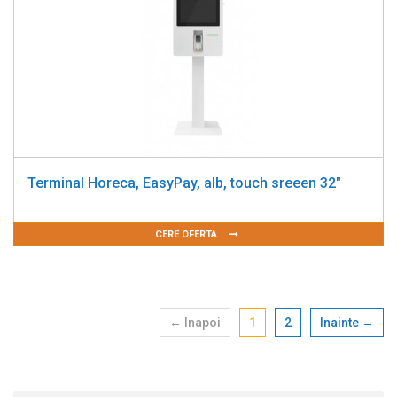
Terminal Horeca, EasyPay, alb, touch sreeen 32"
CERE OFERTA
← Inapoi
1
2
Inainte →