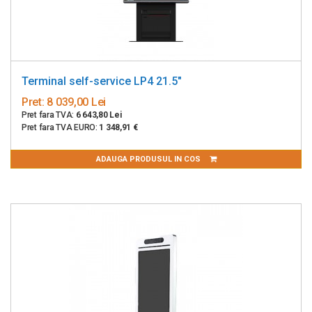
Terminal self-service LP4 21.5"
Pret:
8 039,00 Lei
Pret fara TVA:
6 643,80 Lei
Pret fara TVA EURO:
1 348,91 €
ADAUGA PRODUSUL IN COS