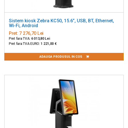
Sistem kiosk Zebra KC50, 15.6”, USB, BT, Ethernet,
Wi-Fi, Android
Pret:
7 276,70 Lei
Pret fara TVA:
6 013,80 Lei
Pret fara TVA EURO:
1 221,00 €
ADAUGA PRODUSUL IN COS