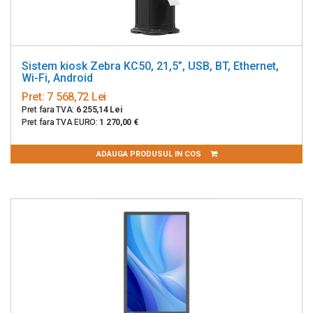
Sistem kiosk Zebra KC50, 21,5”, USB, BT, Ethernet,
Wi-Fi, Android
Pret:
7 568,72 Lei
Pret fara TVA:
6 255,14 Lei
Pret fara TVA EURO:
1 270,00 €
ADAUGA PRODUSUL IN COS