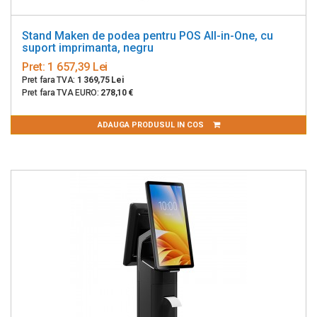
Stand Maken de podea pentru POS All-in-One, cu
suport imprimanta, negru
Pret:
1 657,39 Lei
Pret fara TVA:
1 369,75 Lei
Pret fara TVA EURO:
278,10 €
ADAUGA PRODUSUL IN COS