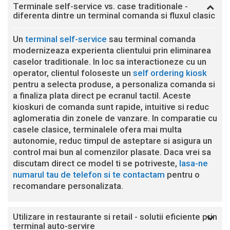
Terminale self-service vs. case traditionale -
diferenta dintre un terminal comanda si fluxul clasic
Un
terminal self-service
sau terminal comanda
modernizeaza experienta clientului prin eliminarea
caselor traditionale. In loc sa interactioneze cu un
operator, clientul foloseste un
self ordering kiosk
pentru a selecta produse, a personaliza comanda si
a finaliza plata direct pe ecranul tactil. Aceste
kioskuri de comanda sunt rapide, intuitive si reduc
aglomeratia din zonele de vanzare. In comparatie cu
casele clasice, terminalele ofera mai multa
autonomie, reduc timpul de asteptare si asigura un
control mai bun al comenzilor plasate. Daca vrei sa
discutam direct ce model ti se potriveste,
lasa-ne
numarul tau de telefon si te contactam
pentru o
recomandare personalizata.
Utilizare in restaurante si retail - solutii eficiente prin
terminal auto-servire