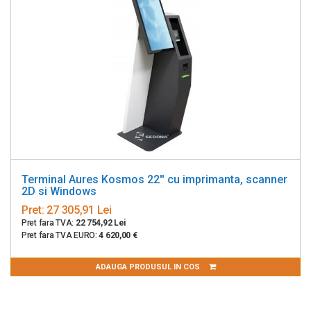
Terminal Aures Kosmos 22'' cu imprimanta, scanner
2D si Windows
Pret:
27 305,91 Lei
Pret fara TVA:
22 754,92 Lei
Pret fara TVA EURO:
4 620,00 €
ADAUGA PRODUSUL IN COS