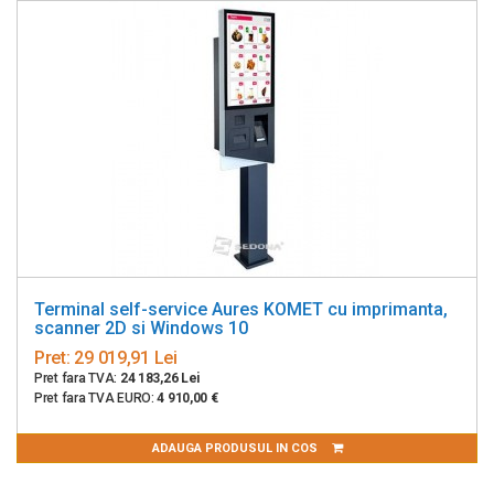
Terminal self-service Aures KOMET cu imprimanta,
scanner 2D si Windows 10
Pret:
29 019,91 Lei
Pret fara TVA:
24 183,26 Lei
Pret fara TVA EURO:
4 910,00 €
ADAUGA PRODUSUL IN COS