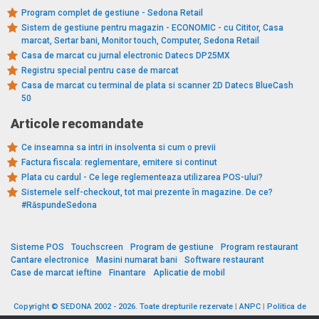
Program complet de gestiune - Sedona Retail
Sistem de gestiune pentru magazin - ECONOMIC - cu Cititor, Casa
marcat, Sertar bani, Monitor touch, Computer, Sedona Retail
Casa de marcat cu jurnal electronic Datecs DP25MX
Registru special pentru case de marcat
Casa de marcat cu terminal de plata si scanner 2D Datecs BlueCash
50
Articole recomandate
Ce inseamna sa intri in insolventa si cum o previi
Factura fiscala: reglementare, emitere si continut
Plata cu cardul - Ce lege reglementeaza utilizarea POS-ului?
Sistemele self-checkout, tot mai prezente în magazine. De ce?
#RăspundeSedona
Sisteme POS
Touchscreen
Program de gestiune
Program restaurant
Cantare electronice
Masini numarat bani
Software restaurant
Case de marcat ieftine
Finantare
Aplicatie de mobil
Copyright © SEDONA 2002 - 2026. Toate drepturile rezervate
|
ANPC
|
Politica de