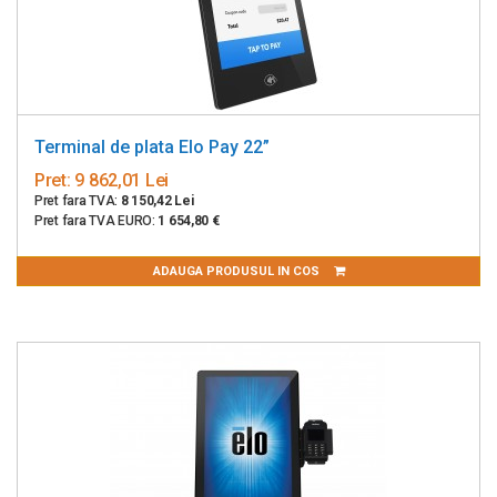
Terminal de plata Elo Pay 22”
Pret:
9 862,01 Lei
Pret fara TVA:
8 150,42 Lei
Pret fara TVA EURO:
1 654,80 €
ADAUGA PRODUSUL IN COS