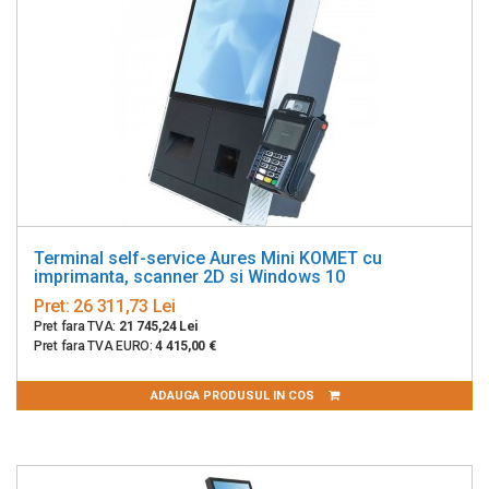
Terminal self-service Aures Mini KOMET cu
imprimanta, scanner 2D si Windows 10
Pret:
26 311,73 Lei
Pret fara TVA:
21 745,24 Lei
Pret fara TVA EURO:
4 415,00 €
ADAUGA PRODUSUL IN COS