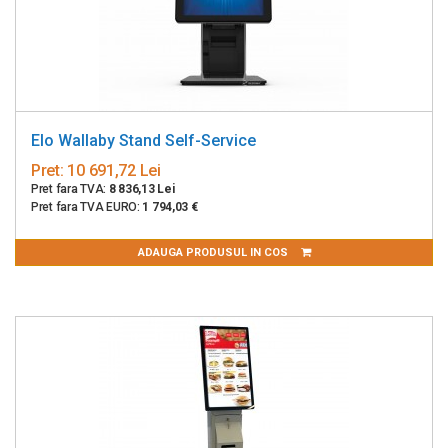
Elo Wallaby Stand Self-Service
Pret:
10 691,72 Lei
Pret fara TVA:
8 836,13 Lei
Pret fara TVA EURO:
1 794,03 €
ADAUGA PRODUSUL IN COS