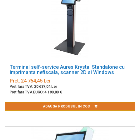
Terminal self-service Aures Krystal Standalone cu
imprimanta nefiscala, scanner 2D si Windows
Pret:
24 764,45 Lei
Pret fara TVA:
20 637,04 Lei
Pret fara TVA EURO:
4 190,00 €
ADAUGA PRODUSUL IN COS