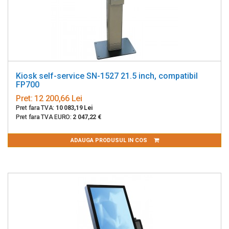
Kiosk self-service SN-1527 21.5 inch, compatibil
FP700
Pret:
12 200,66 Lei
Pret fara TVA:
10 083,19 Lei
Pret fara TVA EURO:
2 047,22 €
ADAUGA PRODUSUL IN COS