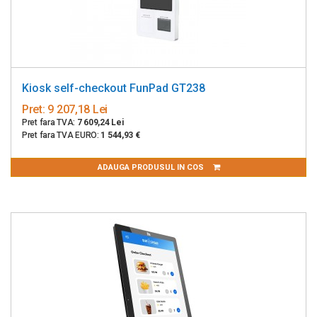
Kiosk self-checkout FunPad GT238
Pret:
9 207,18 Lei
Pret fara TVA:
7 609,24 Lei
Pret fara TVA EURO:
1 544,93 €
ADAUGA PRODUSUL IN COS