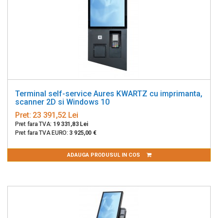
Terminal self-service Aures KWARTZ cu imprimanta,
scanner 2D si Windows 10
Pret:
23 391,52 Lei
Pret fara TVA:
19 331,83 Lei
Pret fara TVA EURO:
3 925,00 €
ADAUGA PRODUSUL IN COS