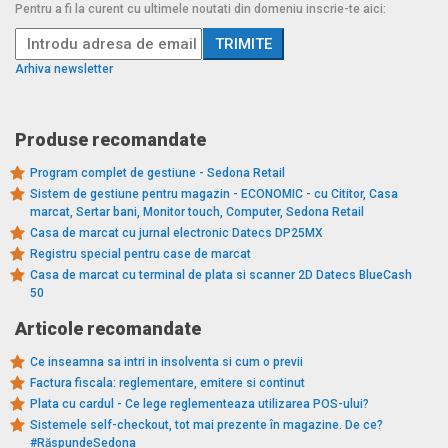
Pentru a fi la curent cu ultimele noutati din domeniu inscrie-te aici:
Arhiva newsletter
Produse recomandate
Program complet de gestiune - Sedona Retail
Sistem de gestiune pentru magazin - ECONOMIC - cu Cititor, Casa
marcat, Sertar bani, Monitor touch, Computer, Sedona Retail
Casa de marcat cu jurnal electronic Datecs DP25MX
Registru special pentru case de marcat
Casa de marcat cu terminal de plata si scanner 2D Datecs BlueCash
50
Articole recomandate
Ce inseamna sa intri in insolventa si cum o previi
Factura fiscala: reglementare, emitere si continut
Plata cu cardul - Ce lege reglementeaza utilizarea POS-ului?
Sistemele self-checkout, tot mai prezente în magazine. De ce?
#RăspundeSedona