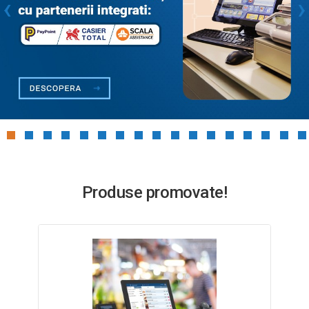
‹
›
Produse promovate!