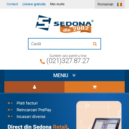
Livrare gratuita
Contact
Mai multe
Romanian
Suntem aici pentru tine
(021)327.87.27
MENIU