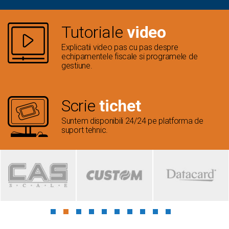
Tutoriale
video
Explicatii video pas cu pas despre
echipamentele fiscale si programele de
gestiune.
Scrie
tichet
Suntem disponibili 24/24 pe platforma de
suport tehnic.