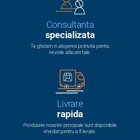
Consultanta
specializata
Te ghidam in alegerea potrivita pentru
nevoile afacerii tale.
Livrare
rapida
Produsele noastre principale sunt disponibile
imediat pentru a fi livrate.