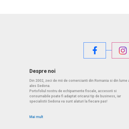
Despre noi
Din 2002, zeci de mii de comercianti din Romania si din lume 
ales Sedona.
Portofoliul nostru de echipamente fiscale, accesorii si
consumabile poate fi adaptat oricarui tip de business, iar
specialistii Sedona va sunt alaturi la fiecare pas!
Mai mult