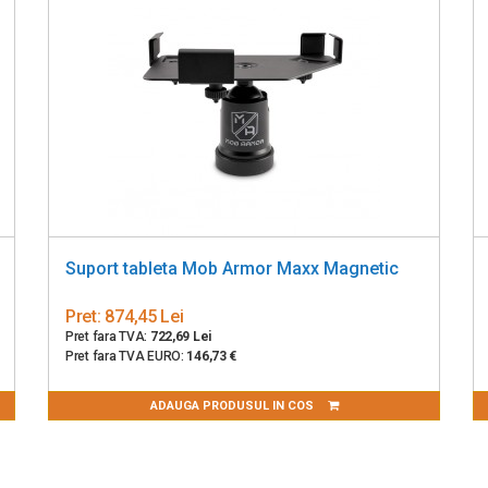
Suport tableta Mob Armor Maxx Magnetic
Pret:
874,45 Lei
Pret fara TVA:
722,69 Lei
Pret fara TVA EURO:
146,73 €
ADAUGA PRODUSUL IN COS