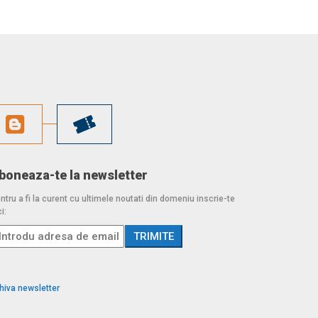
boneaza-te la newsletter
ntru a fi la curent cu ultimele noutati din domeniu inscrie-te
i:
hiva newsletter