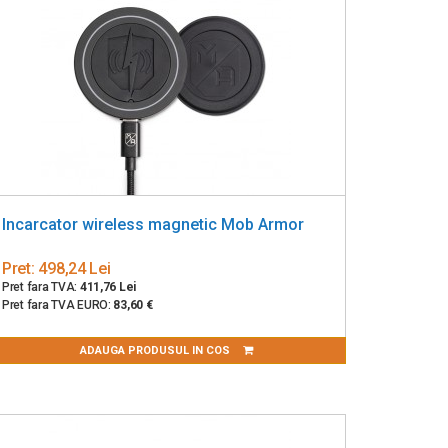
Incarcator wireless magnetic Mob Armor
Pret:
498,24 Lei
Pret fara TVA:
411,76 Lei
Pret fara TVA EURO:
83,60 €
ADAUGA PRODUSUL IN COS