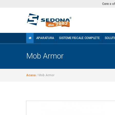
Cere o o
APARATURA
SISTEME FISCALE COMPLETE
SOLUTI
Mob Armor
Acasa
/
Mob Armor