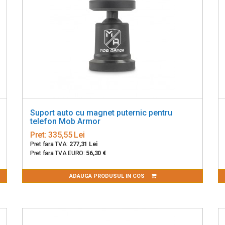
Suport auto cu magnet puternic pentru
telefon Mob Armor
Pret:
335,55 Lei
Pret fara TVA:
277,31 Lei
Pret fara TVA EURO:
56,30 €
ADAUGA PRODUSUL IN COS