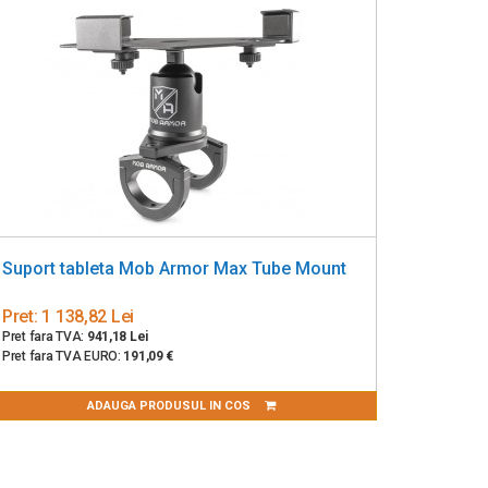
Suport tableta Mob Armor Max Tube Mount
Pret:
1 138,82 Lei
Pret fara TVA:
941,18 Lei
Pret fara TVA EURO:
191,09 €
ADAUGA PRODUSUL IN COS