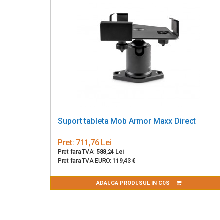
Suport tableta Mob Armor Maxx Direct
Pret:
711,76 Lei
Pret fara TVA:
588,24 Lei
Pret fara TVA EURO:
119,43 €
ADAUGA PRODUSUL IN COS