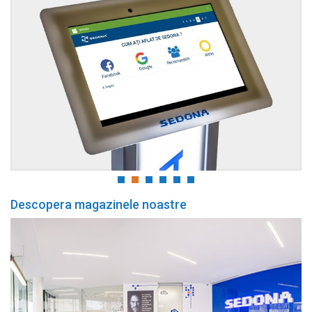
Descopera magazinele noastre