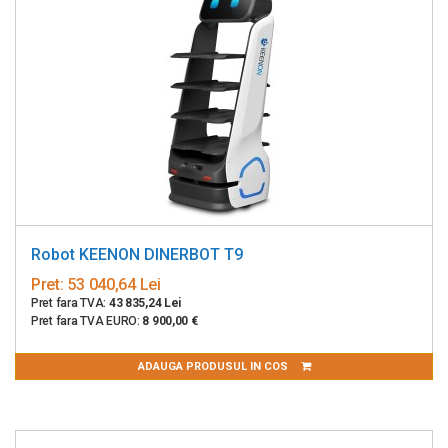
Robot KEENON DINERBOT T9
Pret:
53 040,64 Lei
Pret fara TVA:
43 835,24 Lei
Pret fara TVA EURO:
8 900,00 €
ADAUGA PRODUSUL IN COS