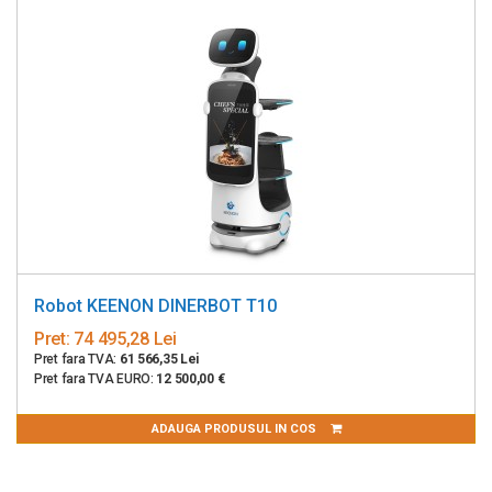
Robot KEENON DINERBOT T10
Pret:
74 495,28 Lei
Pret fara TVA:
61 566,35 Lei
Pret fara TVA EURO:
12 500,00 €
ADAUGA PRODUSUL IN COS