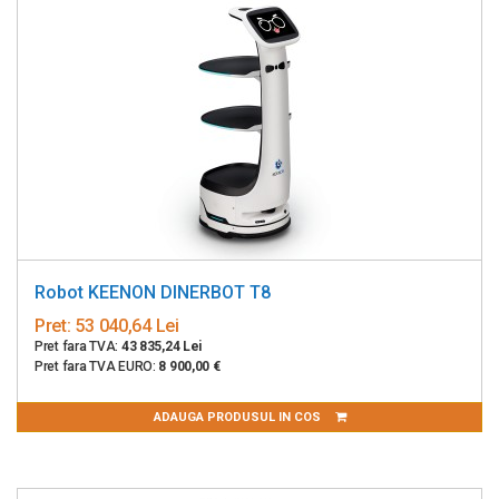
Robot KEENON DINERBOT T8
Pret:
53 040,64 Lei
Pret fara TVA:
43 835,24 Lei
Pret fara TVA EURO:
8 900,00 €
ADAUGA PRODUSUL IN COS