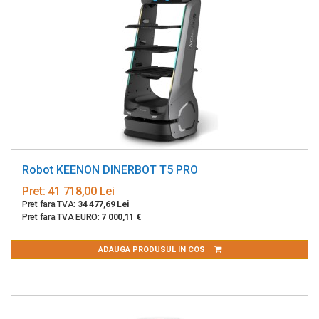
Robot KEENON DINERBOT T5 PRO
Pret:
41 718,00 Lei
Pret fara TVA:
34 477,69 Lei
Pret fara TVA EURO:
7 000,11 €
ADAUGA PRODUSUL IN COS