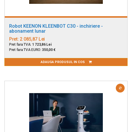
Robot KEENON KLEENBOT C30 - inchiriere -
abonament lunar
Pret:
2 085,87 Lei
Pret fara TVA:
1 723,86 Lei
Pret fara TVA EURO:
350,00 €
ADAUGA PRODUSUL IN COS