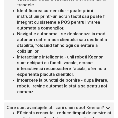
traseele.
Identificarea comenzilor - poate primi
instructiuni printr-un ecran tactil sau poate fi
integrat cu sistemele POS pentru livrarea
automata a comenzilor.
Navigatie autonoma - se deplaseaza in mod
autonom catre masa clientului sau destinatia
stabilita, folosind tehnologii de evitare a
coliziunilor.
Interactiune inteligenta - unii roboti Keenon
sunt echipati cu functii vocale, ecrane
interactive si recunoastere faciala, oferind o
experienta placuta clientilor.
Intoarcere la punctul de pornire - dupa livrare,
robotul revine automat la statia sa pentru noi
comenzi.
Care sunt avantajele utilizarii unui robot Keenon?
Eficienta crescuta - reduce timpul de servire si