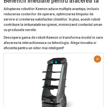
Beneficii imediate pentru afacerea ta
Adoptarea robotilor Keenon aduce multiple avantaje, inclusiv
reducerea costurilor de operare, optimizarea timpului de
servire si cresterea satisfactiei clientilor. In plus, acesti roboti
contribuie la imbunatatirea igienei, minimizand contactul uman
cu produsele servite.
Descopera gama de roboti Keenon si transforma modul in care
afacerea ta interactioneaza cu tehnologia. Alege inovatia si
eficienta pentru un viitor mai inteligent!