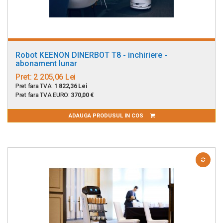
Robot KEENON DINERBOT T8 - inchiriere -
abonament lunar
Pret:
2 205,06 Lei
Pret fara TVA:
1 822,36 Lei
Pret fara TVA EURO:
370,00 €
ADAUGA PRODUSUL IN COS