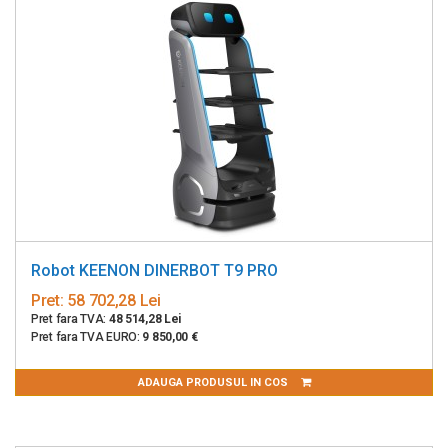
Robot KEENON DINERBOT T9 PRO
Pret:
58 702,28 Lei
Pret fara TVA:
48 514,28 Lei
Pret fara TVA EURO:
9 850,00 €
ADAUGA PRODUSUL IN COS