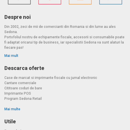
Despre noi
Din 2002, zeci de mii de comercianti din Romania si din lume au ales
Sedona.
Portofoliul nostru de echipamente fiscale, accesorii si consumabile poate
fi adaptat oricarui tip de business, iar specialistii Sedona va sunt alaturi la
fiecare pas!
Mai mult
Descarca oferte
Case de marcat si imprimante fiscale cu jurnal electronic
Cantare comerciale
Cititoare coduri de bare
Imprimante POS
Program Sedona Retail
Mai multe
Utile