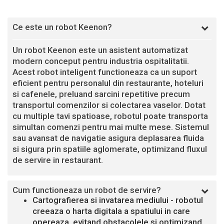
Ce este un robot Keenon?
Un robot Keenon este un asistent automatizat
modern conceput pentru industria ospitalitatii.
Acest robot inteligent functioneaza ca un suport
eficient pentru personalul din restaurante, hoteluri
si cafenele, preluand sarcini repetitive precum
transportul comenzilor si colectarea vaselor. Dotat
cu multiple tavi spatioase, robotul poate transporta
simultan comenzi pentru mai multe mese. Sistemul
sau avansat de navigatie asigura deplasarea fluida
si sigura prin spatiile aglomerate, optimizand fluxul
de servire in restaurant.
Cum functioneaza un robot de servire?
Cartografierea si invatarea mediului - robotul
creeaza o harta digitala a spatiului in care
opereaza, evitand obstacolele si optimizand