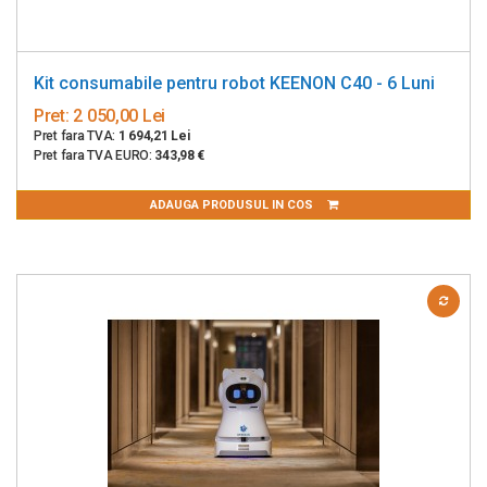
Kit consumabile pentru robot KEENON C40 - 6 Luni
Pret:
2 050,00 Lei
Pret fara TVA:
1 694,21 Lei
Pret fara TVA EURO:
343,98 €
ADAUGA PRODUSUL IN COS