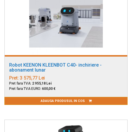
Robot KEENON KLEENBOT C40- inchiriere -
abonament lunar
Pret:
3 575,77 Lei
Pret fara TVA:
2 955,18 Lei
Pret fara TVA EURO:
600,00 €
ADAUGA PRODUSUL IN COS