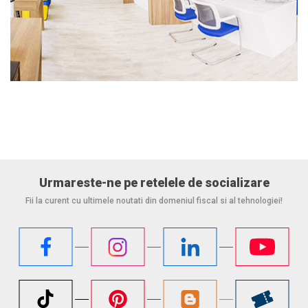
Urmareste-ne pe retelele de socializare
Fii la curent cu ultimele noutati din domeniul fiscal si al tehnologiei!