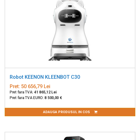
Robot KEENON KLEENBOT C30
Pret:
50 656,79 Lei
Pret fara TVA:
41 865,12 Lei
Pret fara TVA EURO:
8 500,00 €
ADAUGA PRODUSUL IN COS