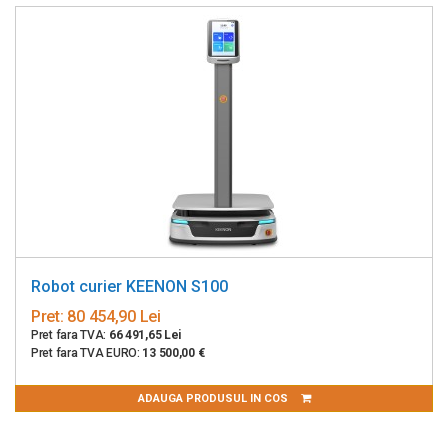
Robot curier KEENON S100
Pret:
80 454,90 Lei
Pret fara TVA:
66 491,65 Lei
Pret fara TVA EURO:
13 500,00 €
ADAUGA PRODUSUL IN COS