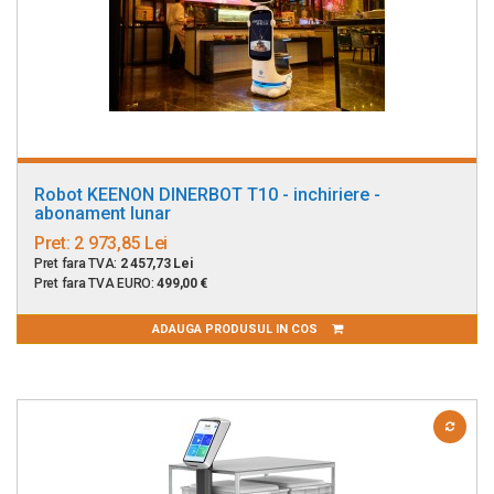
Robot KEENON DINERBOT T10 - inchiriere -
abonament lunar
Pret:
2 973,85 Lei
Pret fara TVA:
2 457,73 Lei
Pret fara TVA EURO:
499,00 €
ADAUGA PRODUSUL IN COS