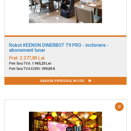
Robot KEENON DINERBOT T9 PRO - inchiriere -
abonament lunar
Pret:
2 377,89 Lei
Pret fara TVA:
1 965,20 Lei
Pret fara TVA EURO:
399,00 €
ADAUGA PRODUSUL IN COS