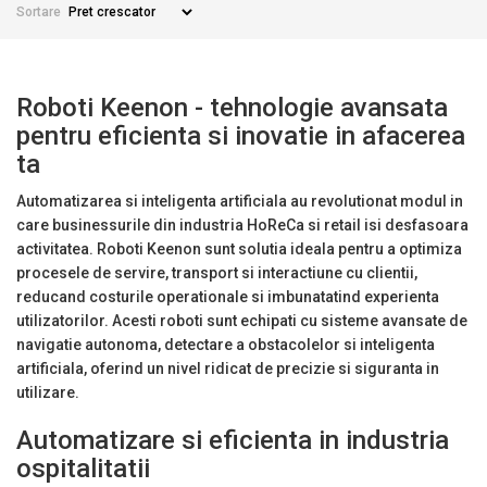
Sortare
Roboti Keenon - tehnologie avansata
pentru eficienta si inovatie in afacerea
ta
Automatizarea si inteligenta artificiala au revolutionat modul in
care businessurile din industria HoReCa si retail isi desfasoara
activitatea. Roboti Keenon sunt solutia ideala pentru a optimiza
procesele de servire, transport si interactiune cu clientii,
reducand costurile operationale si imbunatatind experienta
utilizatorilor. Acesti roboti sunt echipati cu sisteme avansate de
navigatie autonoma, detectare a obstacolelor si inteligenta
artificiala, oferind un nivel ridicat de precizie si siguranta in
utilizare.
Automatizare si eficienta in industria
ospitalitatii