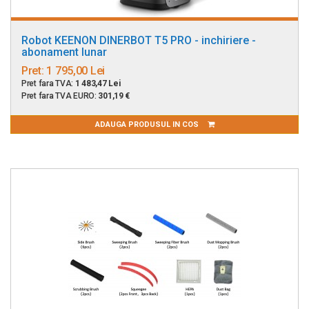
Robot KEENON DINERBOT T5 PRO - inchiriere -
abonament lunar
Pret:
1 795,00 Lei
Pret fara TVA:
1 483,47 Lei
Pret fara TVA EURO:
301,19 €
ADAUGA PRODUSUL IN COS