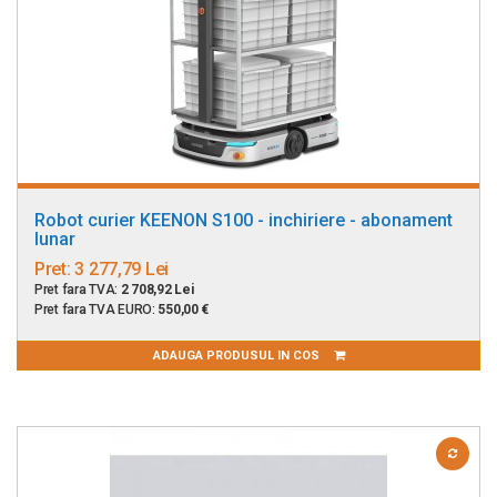
Robot curier KEENON S100 - inchiriere - abonament
lunar
Pret:
3 277,79 Lei
Pret fara TVA:
2 708,92 Lei
Pret fara TVA EURO:
550,00 €
ADAUGA PRODUSUL IN COS