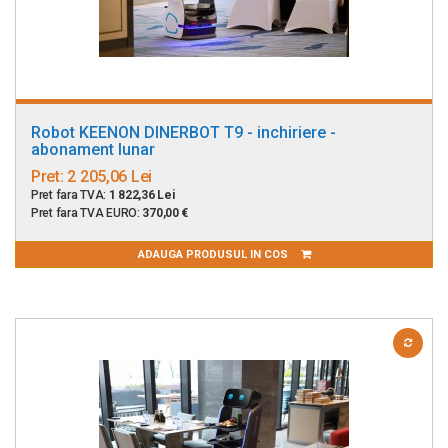
Robot KEENON DINERBOT T9 - inchiriere -
abonament lunar
Pret:
2 205,06 Lei
Pret fara TVA:
1 822,36 Lei
Pret fara TVA EURO:
370,00 €
ADAUGA PRODUSUL IN COS