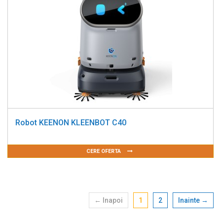
Robot KEENON KLEENBOT C40
CERE OFERTA
← Inapoi
1
2
Inainte →