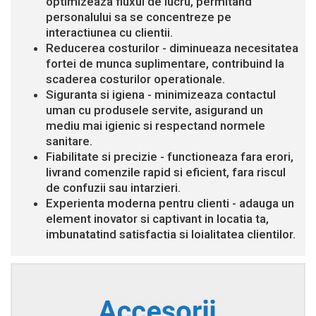
optimizeaza fluxul de lucru, permitand
personalului sa se concentreze pe
interactiunea cu clientii.
Reducerea costurilor - diminueaza necesitatea
fortei de munca suplimentare, contribuind la
scaderea costurilor operationale.
Siguranta si igiena - minimizeaza contactul
uman cu produsele servite, asigurand un
mediu mai igienic si respectand normele
sanitare.
Fiabilitate si precizie - functioneaza fara erori,
livrand comenzile rapid si eficient, fara riscul
de confuzii sau intarzieri.
Experienta moderna pentru clienti - adauga un
element inovator si captivant in locatia ta,
imbunatatind satisfactia si loialitatea clientilor.