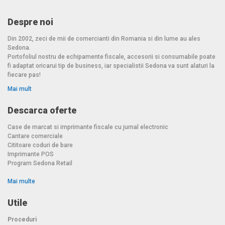
Despre noi
Din 2002, zeci de mii de comercianti din Romania si din lume au ales
Sedona.
Portofoliul nostru de echipamente fiscale, accesorii si consumabile poate
fi adaptat oricarui tip de business, iar specialistii Sedona va sunt alaturi la
fiecare pas!
Mai mult
Descarca oferte
Case de marcat si imprimante fiscale cu jurnal electronic
Cantare comerciale
Cititoare coduri de bare
Imprimante POS
Program Sedona Retail
Mai multe
Utile
Proceduri