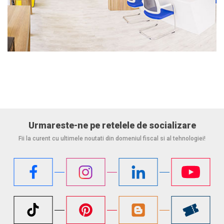
Urmareste-ne pe retelele de socializare
Fii la curent cu ultimele noutati din domeniul fiscal si al tehnologiei!