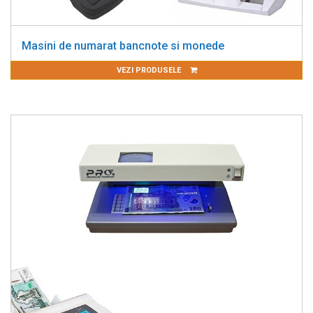
Masini de numarat bancnote si monede
VEZI PRODUSELE