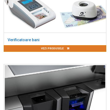
Verificatoare bani
VEZI PRODUSELE