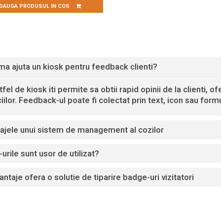
DAUGA PRODUSUL IN COS
a ajuta un kiosk pentru feedback clienti?
fel de kiosk iti permite sa obtii rapid opinii de la clienti, 
iilor. Feedback-ul poate fi colectat prin text, icon sau formu
ajele unui sistem de management al cozilor
urile sunt usor de utilizat?
antaje ofera o solutie de tiparire badge-uri vizitatori