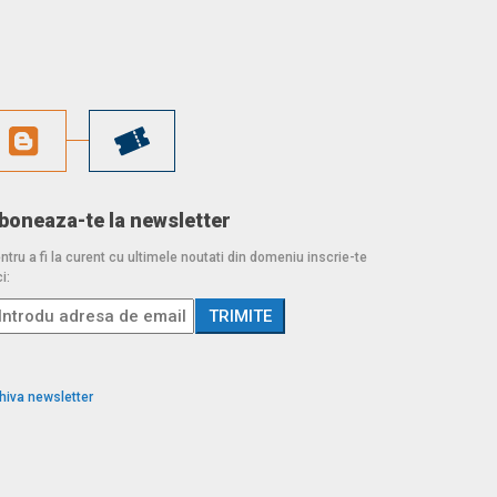
boneaza-te la newsletter
ntru a fi la curent cu ultimele noutati din domeniu inscrie-te
i:
hiva newsletter