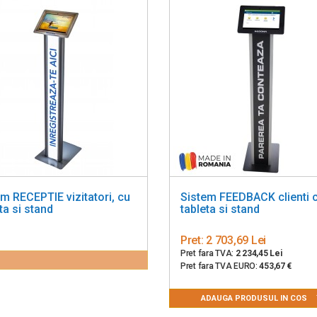
m RECEPTIE vizitatori, cu
Sistem FEEDBACK clienti 
ta si stand
tableta si stand
Pret:
2 703,69 Lei
Pret fara TVA:
2 234,45 Lei
Pret fara TVA EURO:
453,67 €
ADAUGA PRODUSUL IN COS