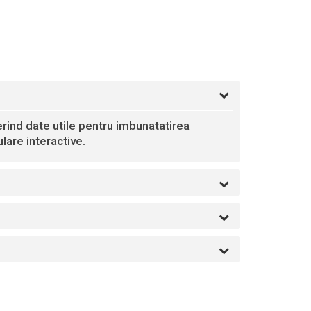
oferind date utile pentru imbunatatirea
lare interactive.