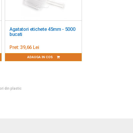
Agatatori etichete 45mm - 5000
bucati
Pret:
39,66 Lei
ADAUGA IN COS
ri din plastic