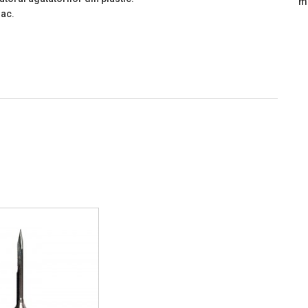
mi
 ac.