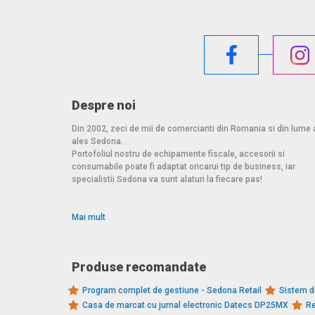
Despre noi
Din 2002, zeci de mii de comercianti din Romania si din lume 
ales Sedona.
Portofoliul nostru de echipamente fiscale, accesorii si
consumabile poate fi adaptat oricarui tip de business, iar
specialistii Sedona va sunt alaturi la fiecare pas!
Mai mult
Produse recomandate
Program complet de gestiune - Sedona Retail
Sistem d
Casa de marcat cu jurnal electronic Datecs DP25MX
Re