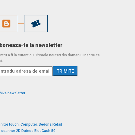
boneaza-te la newsletter
ntru a fi la curent cu ultimele noutati din domeniu inscrie-te
i:
hiva newsletter
nitor touch, Computer, Sedona Retail
si scanner 2D Datecs BlueCash 50