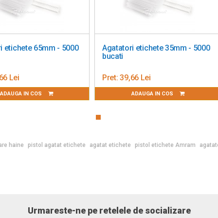
i etichete 65mm - 5000
Agatatori etichete 35mm - 5000
bucati
66 Lei
Pret:
39,66 Lei
ADAUGA IN COS
ADAUGA IN COS
tare haine
pistol agatat etichete
agatat etichete
pistol etichete Amram
agatato
Urmareste-ne pe retelele de socializare