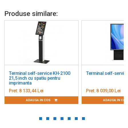
Produse similare:
Terminal self-service KH-2100
Terminal self-servic
21,5 inch cu spatiu pentru
imprimanta
Pret:
8 133,44 Lei
Pret:
8 039,00 Lei
ADAUGA IN COS
ADAUGA IN CO