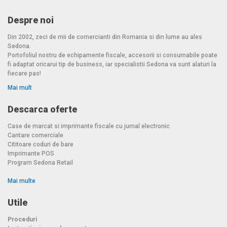
Despre noi
Din 2002, zeci de mii de comercianti din Romania si din lume au ales
Sedona.
Portofoliul nostru de echipamente fiscale, accesorii si consumabile poate
fi adaptat oricarui tip de business, iar specialistii Sedona va sunt alaturi la
fiecare pas!
Mai mult
Descarca oferte
Case de marcat si imprimante fiscale cu jurnal electronic
Cantare comerciale
Cititoare coduri de bare
Imprimante POS
Program Sedona Retail
Mai multe
Utile
Proceduri