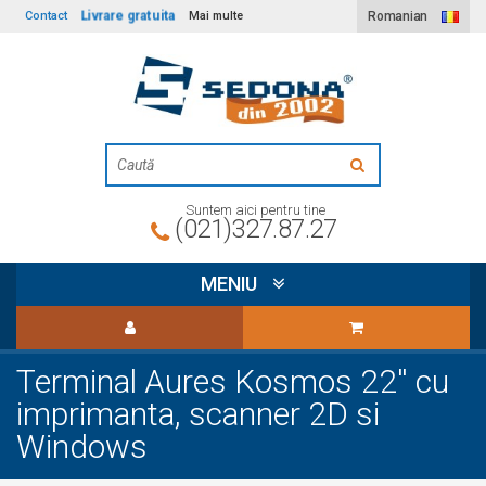
Livrare gratuita
Contact
Mai multe
Romanian
Suntem aici pentru tine
(021)327.87.27
MENIU
Terminal Aures Kosmos 22'' cu
imprimanta, scanner 2D si
Windows