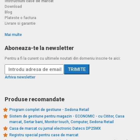
Instructiuni case de marcat
Download
Blog
Plateste o factura
Livrare si garantie
Mai multe
Aboneaza-te la newsletter
Pentru a fi la curent cu ultimele noutati din domeniu inscrie-te aici:
Arhiva newsletter
Produse recomandate
Program complet de gestiune - Sedona Retail
Sistem de gestiune pentru magazin - ECONOMIC - cu Cititor, Casa
marcat, Sertar bani, Monitor touch, Computer, Sedona Retail
Casa de marcat cu jurnal electronic Datecs DP25MX
Registru special pentru case de marcat