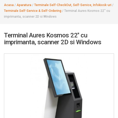
Acasa
/
Aparatura
/
Terminale Self-CheckOut, Self-Service, Infokiosk-uri
/
Terminale Self-Service & Self-Ordering
/
Terminal Aures Kosmos 22'' cu
imprimanta, scanner 2D si Windows
Terminal Aures Kosmos 22'' cu
imprimanta, scanner 2D si Windows