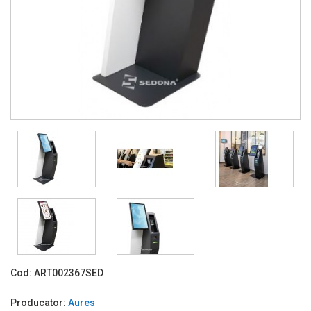
Cod:
ART002367SED
Producator:
Aures