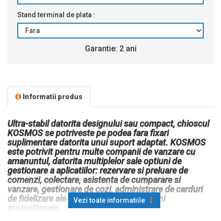
Stand terminal de plata :
Garantie: 2 ani
Informatii produs
Ultra-stabil datorita designului sau compact, chioscul
KOSMOS se potriveste pe podea fara fixari
suplimentare datorita unui suport adaptat. KOSMOS
este potrivit pentru multe companii de vanzare cu
amanuntul, datorita multiplelor sale optiuni de
gestionare a aplicatiilor: rezervare si preluare de
comenzi, colectare, asistenta de cumparare si
vanzare, gestionare de cozi, administrare de carduri
de fidelizare ale clientilor si alte operațiuni
Vezi toate informatiile
promotionale.