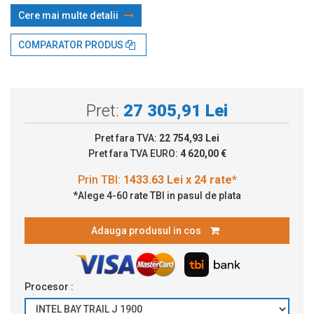
Cere mai multe detalii
Prin TBI:
1433.63 Lei x 24 rate*
COMPARATOR PRODUS
Pret:
27 305,91 Lei
Pret fara TVA:
22 754,93 Lei
Pret fara TVA EURO:
4 620,00 €
*Alege 4-60 rate TBI in pasul de plata
Adauga produsul in cos
Procesor :