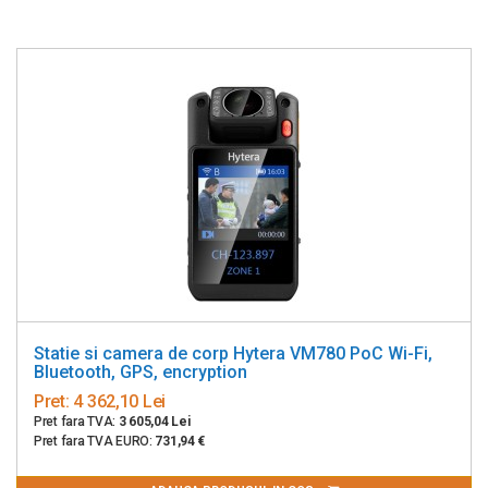
Statie si camera de corp Hytera VM780 PoC Wi-Fi,
Bluetooth, GPS, encryption
Pret:
4 362,10 Lei
Pret fara TVA:
3 605,04 Lei
Pret fara TVA EURO:
731,94 €