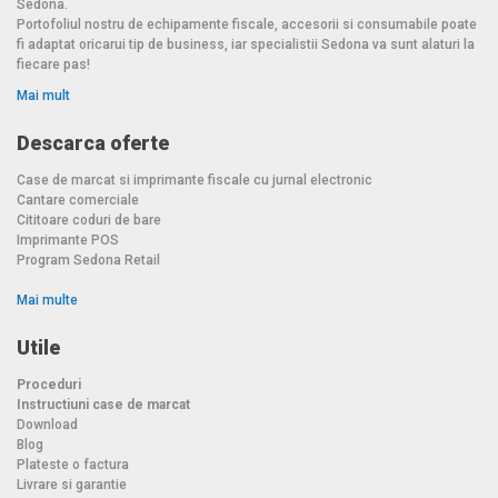
Sedona.
Portofoliul nostru de echipamente fiscale, accesorii si consumabile poate
fi adaptat oricarui tip de business, iar specialistii Sedona va sunt alaturi la
fiecare pas!
Mai mult
Descarca oferte
Case de marcat si imprimante fiscale cu jurnal electronic
Cantare comerciale
Cititoare coduri de bare
Imprimante POS
Program Sedona Retail
Mai multe
Utile
Proceduri
Instructiuni case de marcat
Download
Blog
Plateste o factura
Livrare si garantie