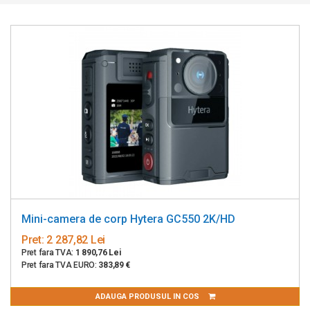
Mini-camera de corp Hytera GC550 2K/HD
Pret:
2 287,82 Lei
Pret fara TVA:
1 890,76 Lei
Pret fara TVA EURO:
383,89 €
ADAUGA PRODUSUL IN COS