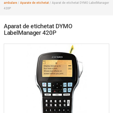
ambalare
/
Aparate de etichetat
/
Aparat de etichetat DYMO LabelManager
420P
Aparat de etichetat DYMO
LabelManager 420P