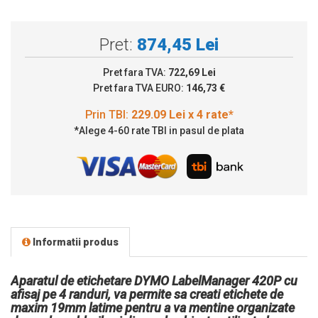
Pret:
874,45 Lei
Pret fara TVA:
722,69 Lei
Pret fara TVA EURO:
146,73 €
*Alege 4-60 rate TBI in pasul de plata
Informatii produs
Aparatul de etichetare DYMO LabelManager 420P cu
afisaj pe 4 randuri, va permite sa creati etichete de
maxim 19mm latime pentru a va mentine organizate