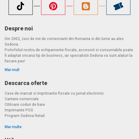
Despre noi
Din 2002, zeci de mii de comercianti din Romania si din lume au ales
Sedona.
Portofoliul nostru de echipamente fiscale, accesorii si consumabile poate
fi adaptat oricarui tip de business, iar specialistii Sedona va sunt alaturi la
fiecare pas!
Mai mult
Descarca oferte
Case de marcat si imprimante fiscale cu jurnal electronic
Cantare comerciale
Cititoare coduri de bare
Imprimante POS
Program Sedona Retail
Mai multe