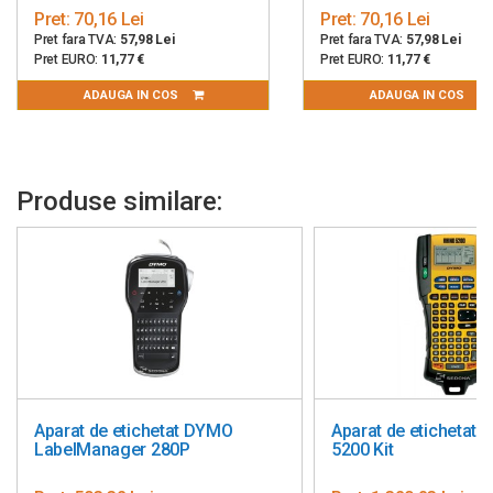
Pret:
70,16 Lei
Pret:
70,16 Lei
Pret fara TVA:
57,98 Lei
Pret fara TVA:
57,98 Lei
Pret EURO:
11,77 €
Pret EURO:
11,77 €
ADAUGA IN COS
ADAUGA IN COS
Produse similare:
Aparat de etichetat DYMO
Aparat de etichetat
LabelManager 280P
5200 Kit