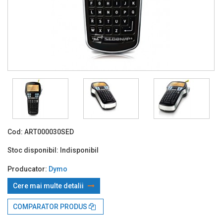
Cod:
ART000030SED
Stoc disponibil:
Indisponibil
Producator:
Dymo
Cere mai multe detalii
Prin TBI:
229.09 Lei x 4 rate*
COMPARATOR PRODUS