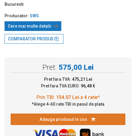
Bucuresti
Producator:
SWS
Cere mai multe detalii
Prin TBI:
154.07 Lei x 4 rate*
COMPARATOR PRODUS
Pret:
575,00 Lei
Pret fara TVA:
475,21 Lei
Pret fara TVA EURO:
96,48 €
*Alege 4-60 rate TBI in pasul de plata
Adauga produsul in cos