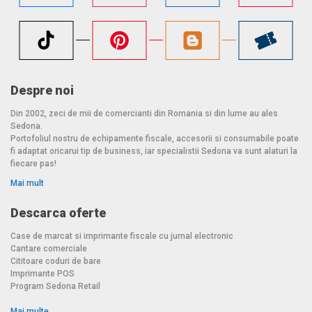
Despre noi
Din 2002, zeci de mii de comercianti din Romania si din lume au ales
Sedona.
Portofoliul nostru de echipamente fiscale, accesorii si consumabile poate
fi adaptat oricarui tip de business, iar specialistii Sedona va sunt alaturi la
fiecare pas!
Mai mult
Descarca oferte
Case de marcat si imprimante fiscale cu jurnal electronic
Cantare comerciale
Cititoare coduri de bare
Imprimante POS
Program Sedona Retail
Mai multe