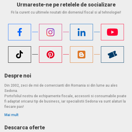
Urmareste-ne pe retelele de socializare
Fii la curent cu ultimele noutati din domeniul fiscal si al tehnologiei!
Despre noi
Din 2002, zeci de mii de comercianti din Romania si din lume au ales
Sedona.
Portofoliul nostru de echipamente fiscale, accesorii si consumabile poate
fi adaptat oricarui tip de business, iar specialistii Sedona va sunt alaturi la
fiecare pas!
Mai mult
Descarca oferte