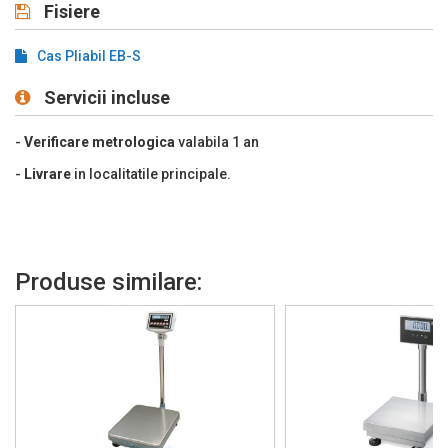
Fisiere
Cas Pliabil EB-S
Servicii incluse
-
Verificare metrologica
valabila 1 an
-
Livrare
in localitatile principale.
Produse similare: