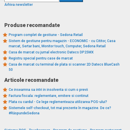
Arhiva newsletter
Produse recomandate
Program complet de gestiune - Sedona Retail
Sistem de gestiune pentru magazin - ECONOMIC - cu Cititor, Casa
marcat, Sertar bani, Monitor touch, Computer, Sedona Retail
Casa de marcat cu jurnal electronic Datecs DP25MX
Registru special pentru case de marcat
Casa de marcat cu terminal de plata si scanner 2D Datecs BlueCash
50
Articole recomandate
Ce inseamna sa intri in insolventa si cum o previi
Factura fiscala: reglementare, emitere si continut
Plata cu cardul - Ce lege reglementeaza utilizarea POS-ului?
Sistemele self-checkout, tot mai prezente în magazine. De ce?
#RăspundeSedona