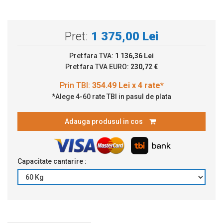
Pret:
1 375,00 Lei
Pret fara TVA:
1 136,36 Lei
Pret fara TVA EURO:
230,72 €
*Alege 4-60 rate TBI in pasul de plata
Adauga produsul in cos
Capacitate cantarire :