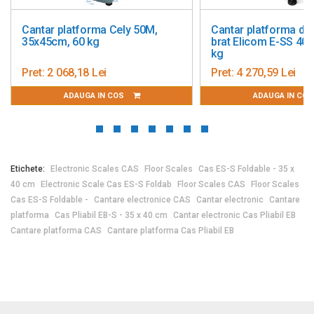
Cantar platforma Cely 50M,
Cantar platforma din
35x45cm, 60 kg
brat Elicom E-SS 40
kg
Pret:
2 068,18 Lei
Pret:
4 270,59 Lei
ADAUGA IN COS
ADAUGA IN CO
Etichete:
Electronic Scales CAS
Floor Scales
Cas ES-S Foldable - 35 x
40 cm
Electronic Scale Cas ES-S Foldab
Floor Scales CAS
Floor Scales
Cas ES-S Foldable -
Cantare electronice CAS
Cantar electronic
Cantare
platforma
Cas Pliabil EB-S - 35 x 40 cm
Cantar electronic Cas Pliabil EB
Cantare platforma CAS
Cantare platforma Cas Pliabil EB