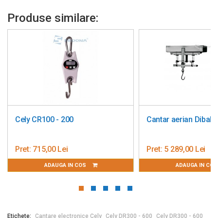
Produse similare:
Cely CR100 - 200
Cantar aerian Dibal 
Pret:
715,00 Lei
Pret:
5 289,00 Lei
ADAUGA IN COS
ADAUGA IN CO
Etichete:
Cantare electronice Cely
Cely DR300 - 600
Cely DR300 - 600