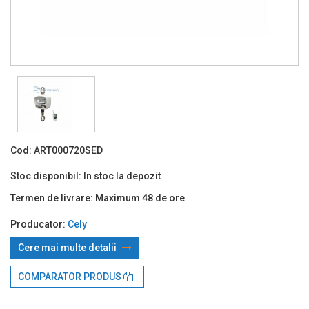
Cod:
ART000720SED
Stoc disponibil:
In stoc la depozit
Termen de livrare:
Maximum 48 de ore
Producator:
Cely
Cere mai multe detalii
Prin TBI:
123.66 Lei x 24 rate*
COMPARATOR PRODUS