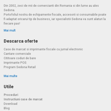
Din 2002, zeci de mii de comercianti din Romania si din lume au ales
Sedona.
Portofoliul nostru de echipamente fiscale, accesorii si consumabile poate
fi adaptat oricarui tip de business, iar specialistii Sedona va sunt alaturi la
fiecare pas!
Mai mult
Descarca oferte
Case de marcat si imprimante fiscale cu jurnal electronic
Cantare comerciale
Cititoare coduri de bare
Imprimante POS
Program Sedona Retail
Mai multe
Utile
Proceduri
Instructiuni case de marcat
Download
Blog