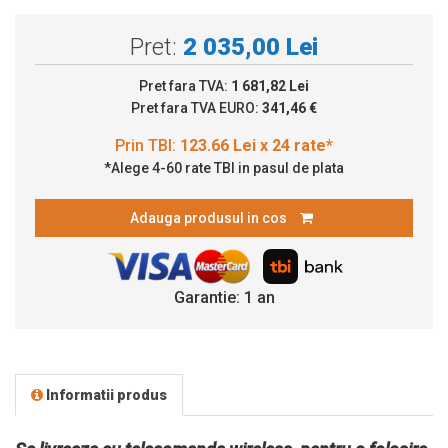
Pret:
2 035,00 Lei
Pret fara TVA:
1 681,82 Lei
Pret fara TVA EURO:
341,46 €
*Alege 4-60 rate TBI in pasul de plata
Adauga produsul in cos
Garantie: 1 an
Informatii produs