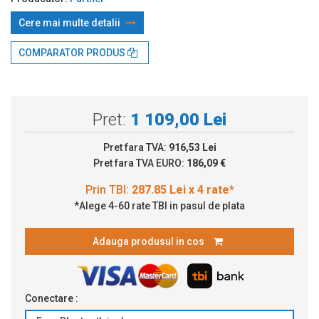
Cere mai multe detalii
Prin TBI:
287.85 Lei x 4 rate*
COMPARATOR PRODUS
Pret:
1 109,00 Lei
Pret fara TVA:
916,53 Lei
Pret fara TVA EURO:
186,09 €
*Alege 4-60 rate TBI in pasul de plata
Adauga produsul in cos
Conectare :