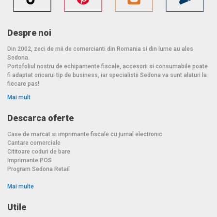
Despre noi
Din 2002, zeci de mii de comercianti din Romania si din lume au ales
Sedona.
Portofoliul nostru de echipamente fiscale, accesorii si consumabile poate
fi adaptat oricarui tip de business, iar specialistii Sedona va sunt alaturi la
fiecare pas!
Mai mult
Descarca oferte
Case de marcat si imprimante fiscale cu jurnal electronic
Cantare comerciale
Cititoare coduri de bare
Imprimante POS
Program Sedona Retail
Mai multe
Utile