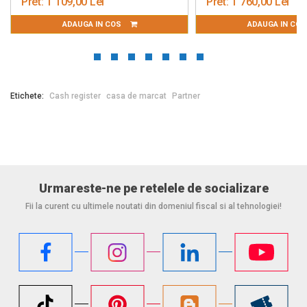
Pret:
1 109,00 Lei
Pret:
1 760,00 Lei
ADAUGA IN COS
ADAUGA IN CO
Etichete:
Cash register
casa de marcat
Partner
Urmareste-ne pe retelele de socializare
Fii la curent cu ultimele noutati din domeniul fiscal si al tehnologiei!