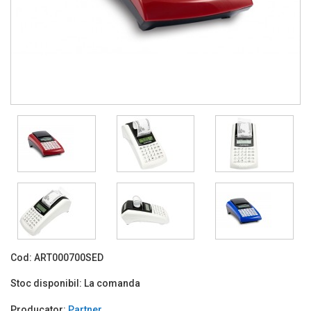
Cod:
ART000700SED
Stoc disponibil:
La comanda
Producator:
Partner