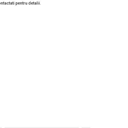
ntactati pentru detalii.