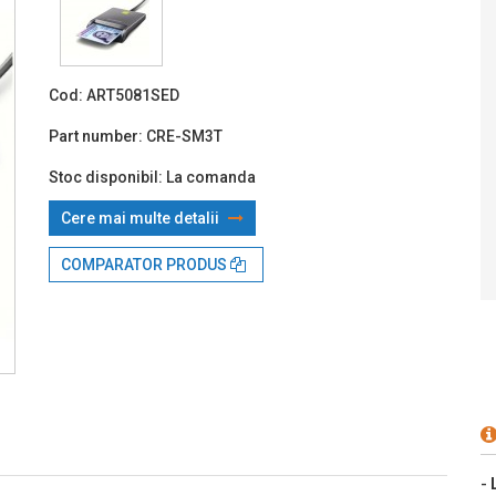
Prin TBI:
Cod:
ART5081SED
Part number:
CRE-SM3T
Stoc disponibil:
La comanda
Cere mai multe detalii
COMPARATOR PRODUS
-