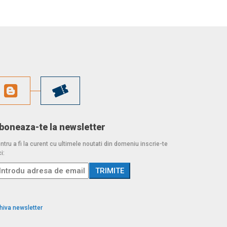
boneaza-te la newsletter
ntru a fi la curent cu ultimele noutati din domeniu inscrie-te
i:
hiva newsletter