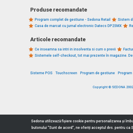
Produse recomandate
Program complet de gestiune - Sedona Retail
Sistem d
Casa de marcat cu jurnal electronic Datecs DP25MX
Re
Articole recomandate
Ce inseamna sa intri in insolventa si cum o previi
Factur
Sistemele self-checkout, tot mai prezente în magazine. 
Sisteme POS
Touchscreen
Program de gestiune
Program 
Copyright © SEDONA 2002 -
Sedona utilizează fişiere cookie pentru personalizarea și îmbu
butonului ”Sunt de acord”, ne oferiți acceptul dvs. pentru ca 