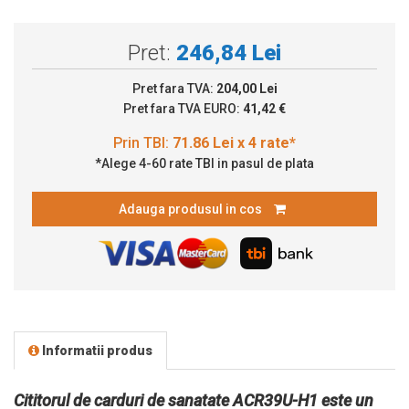
Pret:
246,84 Lei
Pret fara TVA:
204,00 Lei
Pret fara TVA EURO:
41,42 €
*Alege 4-60 rate TBI in pasul de plata
Adauga produsul in cos
Informatii produs
Cititorul de carduri de sanatate ACR39U-H1 este un