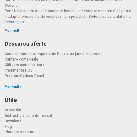
Sedona.
Portofoliul nostru de echipamente fiscale, accesorii si consumabile poate
fi adaptat oricarui tip de business, iar specialistii Sedona va sunt alaturi la
fiecare pas!
Mai mult
Descarca oferte
Case de marcat si imprimante fiscale cu jurnal electronic
Cantare comerciale
Cititoare coduri de bare
Imprimante POS
Program Sedona Retail
Mai multe
Utile
Proceduri
Instructiuni case de marcat
Download
Blog
Plateste o factura