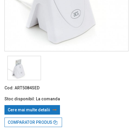
Cod:
ART5084SED
Stoc disponibil:
La comanda
Cere mai multe detalii
Prin TBI:
71.86 Lei x 4 rate*
COMPARATOR PRODUS