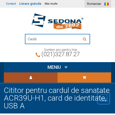
Livrare gratuita
Contact
Mai multe
Romanian
Suntem aici pentru tine
(021)327.87.27
MENIU
Cititor pentru cardul de sanatate
ACR39U-H1, card de identitate,
USB A