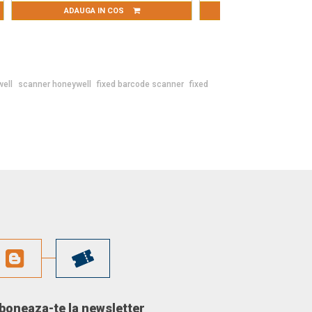
ADAUGA IN COS
well
scanner honeywell
fixed barcode scanner
fixed
boneaza-te la newsletter