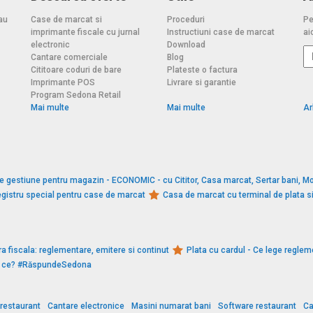
au
Case de marcat si
Proceduri
Pe
imprimante fiscale cu jurnal
Instructiuni case de marcat
aic
electronic
Download
Cantare comerciale
Blog
Cititoare coduri de bare
Plateste o factura
Imprimante POS
Livrare si garantie
Program Sedona Retail
Mai multe
Mai multe
Ar
e gestiune pentru magazin - ECONOMIC - cu Cititor, Casa marcat, Sertar bani, Mo
gistru special pentru case de marcat
Casa de marcat cu terminal de plata 
a fiscala: reglementare, emitere si continut
Plata cu cardul - Ce lege reglem
De ce? #RăspundeSedona
restaurant
Cantare electronice
Masini numarat bani
Software restaurant
Ca