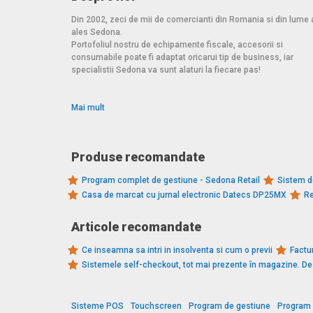
Din 2002, zeci de mii de comercianti din Romania si din lume 
ales Sedona.
Portofoliul nostru de echipamente fiscale, accesorii si
consumabile poate fi adaptat oricarui tip de business, iar
specialistii Sedona va sunt alaturi la fiecare pas!
Mai mult
Produse recomandate
Program complet de gestiune - Sedona Retail
Sistem d
Casa de marcat cu jurnal electronic Datecs DP25MX
Re
Articole recomandate
Ce inseamna sa intri in insolventa si cum o previi
Factur
Sistemele self-checkout, tot mai prezente în magazine. 
Sisteme POS
Touchscreen
Program de gestiune
Program 