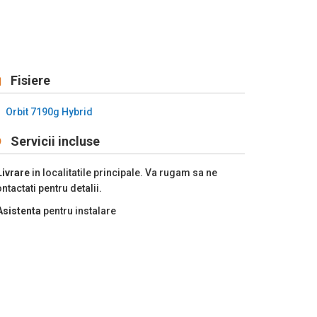
Fisiere
Orbit 7190g Hybrid
Servicii incluse
Livrare
in localitatile principale. Va rugam sa ne
ntactati pentru detalii.
Asistenta
pentru instalare