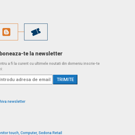
boneaza-te la newsletter
ntru a fi la curent cu ultimele noutati din domeniu inscrie-te
i:
hiva newsletter
nitor touch, Computer, Sedona Retail