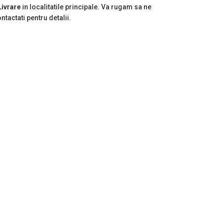
Livrare
in localitatile principale. Va rugam sa ne
ntactati pentru detalii.