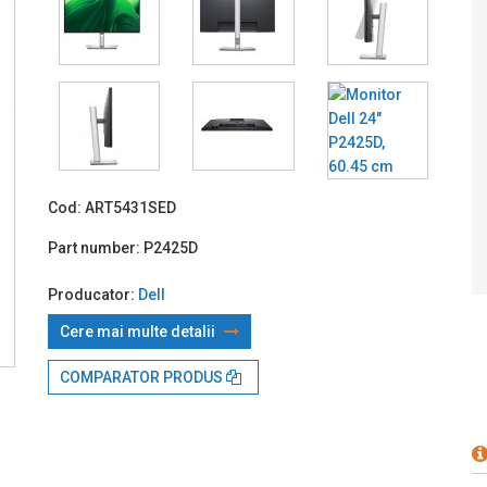
Prin TBI:
4
Cod:
ART5431SED
Part number:
P2425D
Producator:
Dell
Cere mai multe detalii
COMPARATOR PRODUS