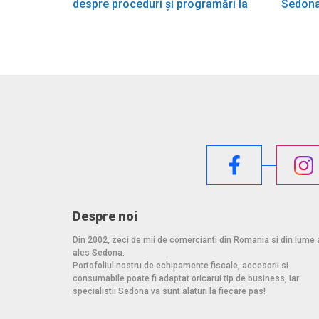
despre proceduri și programări la
Sedona
Sedona!
Despre noi
Din 2002, zeci de mii de comercianti din Romania si din lume 
ales Sedona.
Portofoliul nostru de echipamente fiscale, accesorii si
consumabile poate fi adaptat oricarui tip de business, iar
specialistii Sedona va sunt alaturi la fiecare pas!