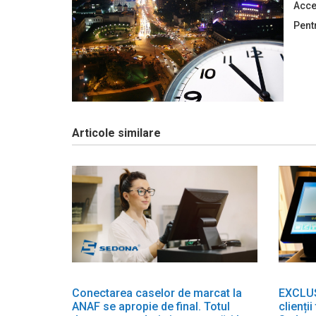
Acce
Pent
Articole similare
Conectarea caselor de marcat la
EXCLUSI
ANAF se apropie de final. Totul
clienți