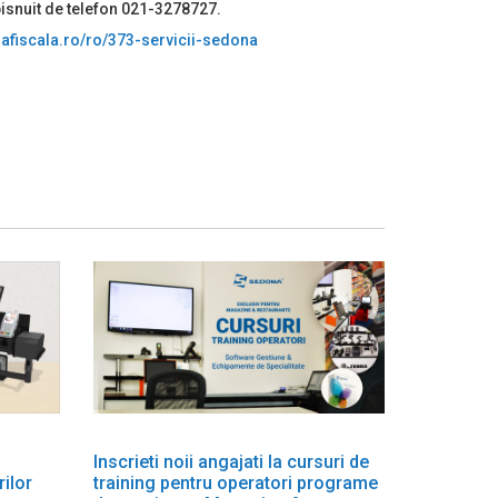
bisnuit de telefon 021-3278727.
afiscala.ro/ro/373-servicii-sedona
Inscrieti noii angajati la cursuri de
rilor
training pentru operatori programe