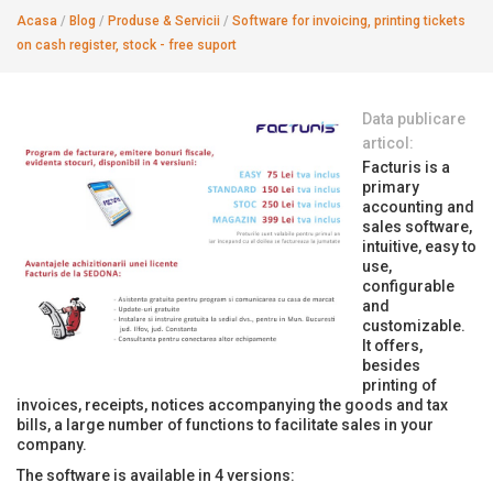
Acasa
/
Blog
/
Produse & Servicii
/
Software for invoicing, printing tickets
on cash register, stock - free suport
Data publicare
articol:
Facturis is a
primary
accounting and
sales software,
intuitive, easy to
use,
configurable
and
customizable.
It offers,
besides
printing of
invoices, receipts, notices accompanying the goods and tax
bills, a large number of functions to facilitate sales in your
company.
The software is available in 4 versions: