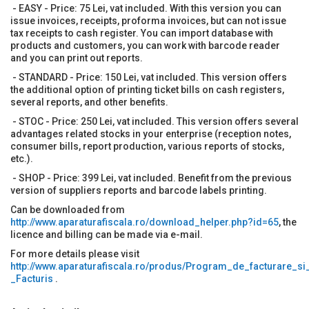
- EASY - Price: 75 Lei, vat included. With this version you can
issue invoices, receipts, proforma invoices, but can not issue
tax receipts to cash register. You can import database with
products and customers, you can work with barcode reader
and you can print out reports.
- STANDARD - Price: 150 Lei, vat included. This version offers
the additional option of printing ticket bills on cash registers,
several reports, and other benefits.
- STOC - Price: 250 Lei, vat included. This version offers several
advantages related stocks in your enterprise (reception notes,
consumer bills, report production, various reports of stocks,
etc.).
- SHOP - Price: 399 Lei, vat included. Benefit from the previous
version of suppliers reports and barcode labels printing.
Can be downloaded from
http://www.aparaturafiscala.ro/download_helper.php?id=65
, the
licence and billing can be made via e-mail.
For more details please visit
http://www.aparaturafiscala.ro/produs/Program_de_facturare_si
_Facturis
.