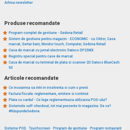
Arhiva newsletter
Produse recomandate
Program complet de gestiune - Sedona Retail
Sistem de gestiune pentru magazin - ECONOMIC - cu Cititor, Casa
marcat, Sertar bani, Monitor touch, Computer, Sedona Retail
Casa de marcat cu jurnal electronic Datecs DP25MX
Registru special pentru case de marcat
Casa de marcat cu terminal de plata si scanner 2D Datecs BlueCash
50
Articole recomandate
Ce inseamna sa intri in insolventa si cum o previi
Factura fiscala: reglementare, emitere si continut
Plata cu cardul - Ce lege reglementeaza utilizarea POS-ului?
Sistemele self-checkout, tot mai prezente în magazine. De ce?
#RăspundeSedona
Sisteme POS
Touchscreen
Program de gestiune
Program restaurant