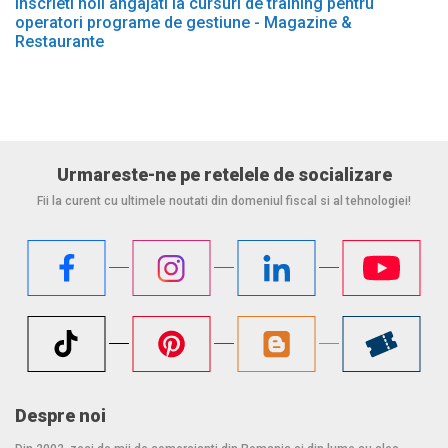
Inscrieti noii angajati la cursuri de training pentru
operatori programe de gestiune - Magazine &
Restaurante
Urmareste-ne pe retelele de socializare
Fii la curent cu ultimele noutati din domeniul fiscal si al tehnologiei!
Despre noi