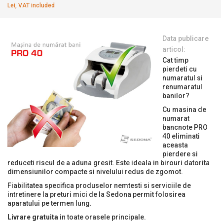
Lei, VAT included
Data publicare
articol:
Cat timp
pierdeti cu
numaratul si
renumaratul
banilor?
Cu masina de
numarat
bancnote PRO
40 eliminati
aceasta
pierdere si
reduceti riscul de a aduna gresit. Este ideala in birouri datorita
dimensiunilor compacte si nivelului redus de zgomot.
Fiabilitatea specifica produselor nemtesti si serviciile de
intretinere la preturi mici de la Sedona permit folosirea
aparatului pe termen lung.
Livrare gratuita
in toate orasele principale.