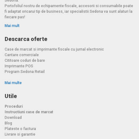
Sedona.
Portofoliul nostru de echipamente fiscale, accesorii si consumabile poate
fi adaptat oricarui tip de business, iar specialistii Sedona va sunt alaturi la
fiecare pas!
Mai mult
Descarca oferte
Case de marcat si imprimante fiscale cu jurnal electronic
Cantare comerciale
Cititoare coduri de bare
Imprimante POS
Program Sedona Retail
Mai multe
Utile
Proceduri
Instructiuni case de marcat
Download
Blog
Plateste o factura
Livrare si garantie