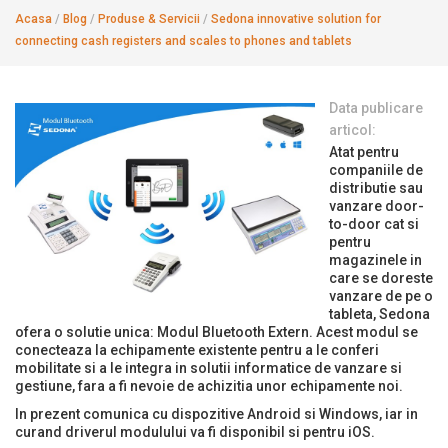
Acasa
/
Blog
/
Produse & Servicii
/
Sedona innovative solution for
connecting cash registers and scales to phones and tablets
Data publicare
articol:
Atat pentru
companiile de
distributie sau
vanzare door-
to-door cat si
pentru
magazinele in
care se doreste
vanzare de pe o
tableta, Sedona
ofera o solutie unica: Modul Bluetooth Extern. Acest modul se
conecteaza la echipamente existente pentru a le conferi
mobilitate si a le integra in solutii informatice de vanzare si
gestiune, fara a fi nevoie de achizitia unor echipamente noi.
In prezent comunica cu dispozitive Android si Windows, iar in
curand driverul modulului va fi disponibil si pentru iOS.