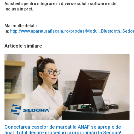
Asistenta pentru integrare in diverse solutii software este
inclusa in pret.
Mai multe detalii
la:
http://www.aparaturafiscala.ro/produs/Modul_Bluetooth_Sed
Articole similare
Conectarea caselor de marcat la ANAF se apropie de
final. Totul despre proceduri și programări la Sedona!