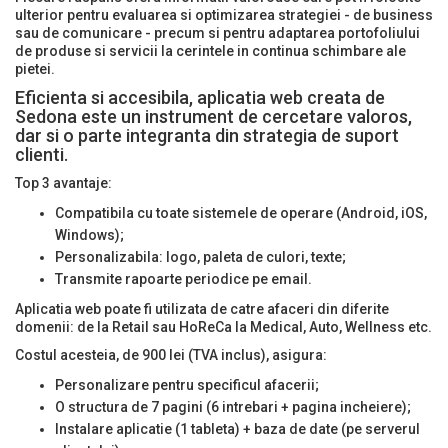
ulterior pentru evaluarea si optimizarea strategiei - de business
sau de comunicare - precum si pentru adaptarea portofoliului
de produse si servicii la cerintele in continua schimbare ale
pietei.
Eficienta si accesibila, aplicatia web creata de
Sedona este un instrument de cercetare valoros,
dar si o parte integranta din strategia de suport
clienti.
Top 3 avantaje:
Compatibila cu toate sistemele de operare (Android, iOS,
Windows);
Personalizabila: logo, paleta de culori, texte;
Transmite rapoarte periodice pe email.
Aplicatia web poate fi utilizata de catre afaceri din diferite
domenii: de la Retail sau HoReCa la Medical, Auto, Wellness etc.
Costul acesteia, de 900 lei (TVA inclus), asigura:
Personalizare pentru specificul afacerii;
O structura de 7 pagini (6 intrebari + pagina incheiere);
Instalare aplicatie (1 tableta) + baza de date (pe serverul