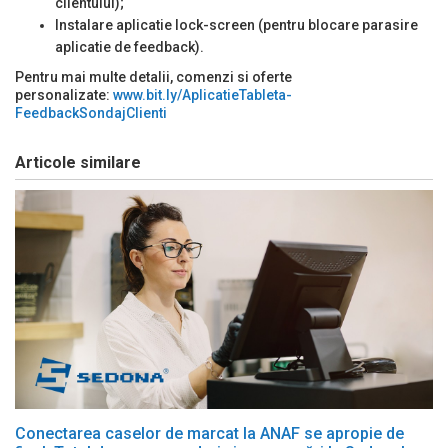
clientului);
Instalare aplicatie lock-screen (pentru blocare parasire
aplicatie de feedback).
Pentru mai multe detalii, comenzi si oferte
personalizate:
www.bit.ly/AplicatieTableta-
FeedbackSondajClienti
Articole similare
Conectarea caselor de marcat la ANAF se apropie de