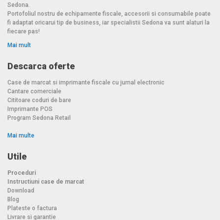
Sedona.
Portofoliul nostru de echipamente fiscale, accesorii si consumabile poate
fi adaptat oricarui tip de business, iar specialistii Sedona va sunt alaturi la
fiecare pas!
Mai mult
Descarca oferte
Case de marcat si imprimante fiscale cu jurnal electronic
Cantare comerciale
Cititoare coduri de bare
Imprimante POS
Program Sedona Retail
Mai multe
Utile
Proceduri
Instructiuni case de marcat
Download
Blog
Plateste o factura
Livrare si garantie