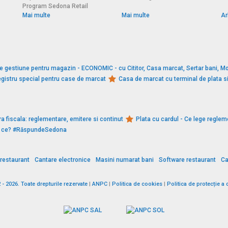
Program Sedona Retail
Mai multe
Mai multe
Ar
e gestiune pentru magazin - ECONOMIC - cu Cititor, Casa marcat, Sertar bani, Mo
gistru special pentru case de marcat
Casa de marcat cu terminal de plata 
a fiscala: reglementare, emitere si continut
Plata cu cardul - Ce lege reglem
De ce? #RăspundeSedona
restaurant
Cantare electronice
Masini numarat bani
Software restaurant
Ca
 2026. Toate drepturile rezervate
|
ANPC
|
Politica de cookies
|
Politica de protecție a 