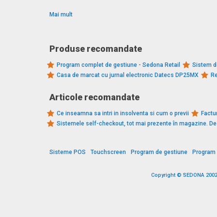
Mai mult
Produse recomandate
Program complet de gestiune - Sedona Retail
Sistem d
Casa de marcat cu jurnal electronic Datecs DP25MX
Re
Articole recomandate
Ce inseamna sa intri in insolventa si cum o previi
Factur
Sistemele self-checkout, tot mai prezente în magazine. 
Sisteme POS
Touchscreen
Program de gestiune
Program 
Copyright © SEDONA 2002 -