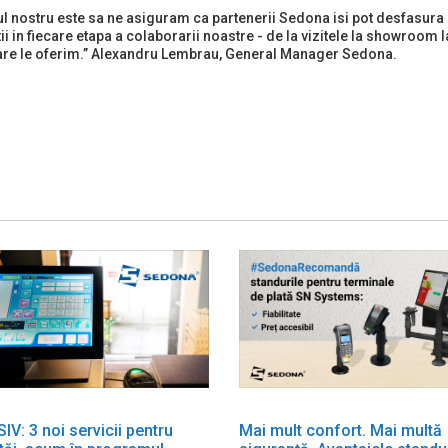
ul nostru este sa ne asiguram ca partenerii Sedona isi pot desfasura a
ii in fiecare etapa a colaborarii noastre - de la vizitele la showroom
are le oferim.” Alexandru Lembrau, General Manager Sedona.
V: 3 noi servicii pentru
Mai mult confort. Mai multă