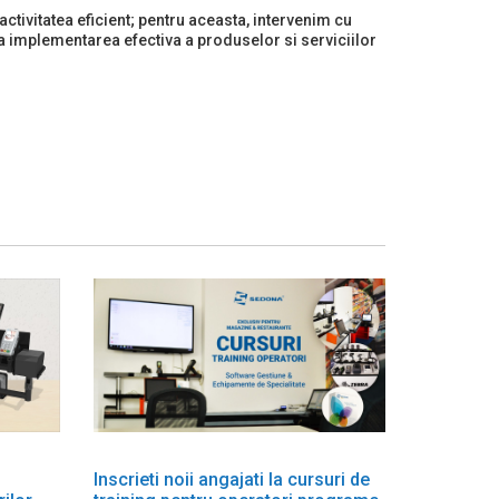
ctivitatea eficient; pentru aceasta, intervenim cu
 la implementarea efectiva a produselor si serviciilor
Inscrieti noii angajati la cursuri de