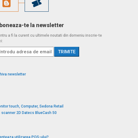
boneaza-te la newsletter
ntru a fi la curent cu ultimele noutati din domeniu inscrie-te
i:
hiva newsletter
nitor touch, Computer, Sedona Retail
si scanner 2D Datecs BlueCash 50
enteaza utilizarea POS-ului?