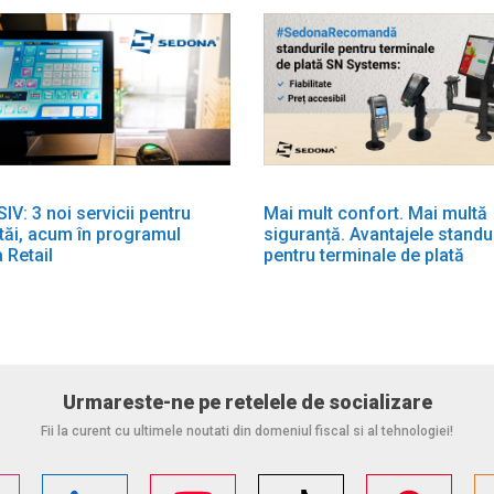
V: 3 noi servicii pentru
Mai mult confort. Mai multă
i tăi, acum în programul
siguranță. Avantajele standu
 Retail
pentru terminale de plată
Urmareste-ne pe retelele de socializare
Fii la curent cu ultimele noutati din domeniul fiscal si al tehnologiei!