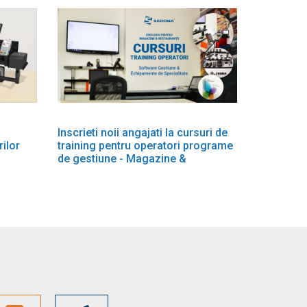
Inscrieti noii angajati la cursuri de
rilor
training pentru operatori programe
de gestiune - Magazine &
Restaurante