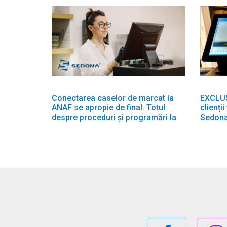
Conectarea caselor de marcat la
EXCLUSI
ANAF se apropie de final. Totul
clienți
despre proceduri și programări la
Sedona
Sedona!