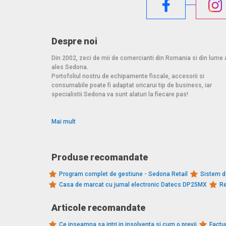
Despre noi
Din 2002, zeci de mii de comercianti din Romania si din lume 
ales Sedona.
Portofoliul nostru de echipamente fiscale, accesorii si
consumabile poate fi adaptat oricarui tip de business, iar
specialistii Sedona va sunt alaturi la fiecare pas!
Mai mult
Produse recomandate
Program complet de gestiune - Sedona Retail
Sistem d
Casa de marcat cu jurnal electronic Datecs DP25MX
Re
Articole recomandate
Ce inseamna sa intri in insolventa si cum o previi
Factur