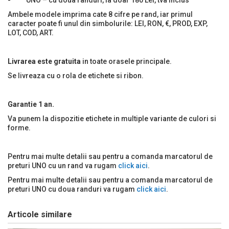
Ambele modele imprima cate 8 cifre pe rand, iar primul
caracter poate fi unul din simbolurile: LEI, RON, €, PROD, EXP,
LOT, COD, ART.
Livrarea este gratuita
in toate orasele principale.
Se livreaza cu o rola de etichete si ribon.
Garantie 1 an.
Va punem la dispozitie etichete in multiple variante de culori si
forme.
Pentru mai multe detalii sau pentru a comanda marcatorul de
preturi UNO cu un rand va rugam
click aici
.
Pentru mai multe detalii sau pentru a comanda marcatorul de
preturi UNO cu doua randuri va rugam
click aici
.
Articole similare