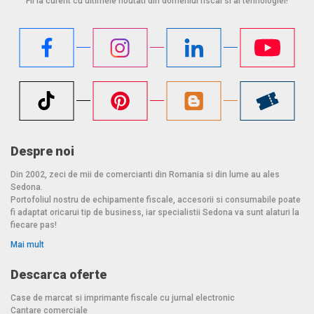
Fii la curent cu ultimele noutati din domeniul fiscal si al tehnologiei!
Despre noi
Din 2002, zeci de mii de comercianti din Romania si din lume au ales
Sedona.
Portofoliul nostru de echipamente fiscale, accesorii si consumabile poate
fi adaptat oricarui tip de business, iar specialistii Sedona va sunt alaturi la
fiecare pas!
Mai mult
Descarca oferte
Case de marcat si imprimante fiscale cu jurnal electronic
Cantare comerciale