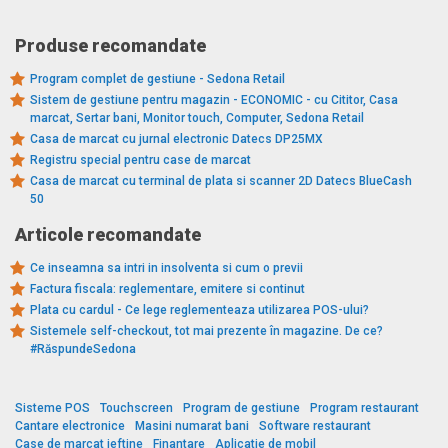
Produse recomandate
Program complet de gestiune - Sedona Retail
Sistem de gestiune pentru magazin - ECONOMIC - cu Cititor, Casa
marcat, Sertar bani, Monitor touch, Computer, Sedona Retail
Casa de marcat cu jurnal electronic Datecs DP25MX
Registru special pentru case de marcat
Casa de marcat cu terminal de plata si scanner 2D Datecs BlueCash
50
Articole recomandate
Ce inseamna sa intri in insolventa si cum o previi
Factura fiscala: reglementare, emitere si continut
Plata cu cardul - Ce lege reglementeaza utilizarea POS-ului?
Sistemele self-checkout, tot mai prezente în magazine. De ce?
#RăspundeSedona
Sisteme POS
Touchscreen
Program de gestiune
Program restaurant
Cantare electronice
Masini numarat bani
Software restaurant
Case de marcat ieftine
Finantare
Aplicatie de mobil