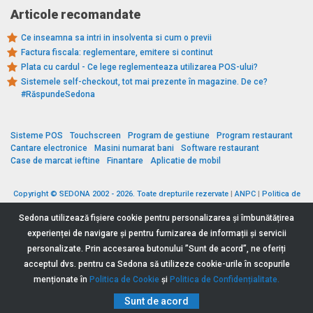
Articole recomandate
Ce inseamna sa intri in insolventa si cum o previi
Factura fiscala: reglementare, emitere si continut
Plata cu cardul - Ce lege reglementeaza utilizarea POS-ului?
Sistemele self-checkout, tot mai prezente în magazine. De ce?
#RăspundeSedona
Sisteme POS
Touchscreen
Program de gestiune
Program restaurant
Cantare electronice
Masini numarat bani
Software restaurant
Case de marcat ieftine
Finantare
Aplicatie de mobil
Copyright © SEDONA 2002 - 2026. Toate drepturile rezervate
|
ANPC
|
Politica de
cookies
|
Politica de protecție a datelor
|
Termeni si conditii
Sedona utilizează fişiere cookie pentru personalizarea și îmbunătățirea
experienței de navigare și pentru furnizarea de informații și servicii
personalizate. Prin accesarea butonului ”Sunt de acord”, ne oferiți
acceptul dvs. pentru ca Sedona să utilizeze cookie-urile în scopurile
Ai o întrebare?
menționate în
Politica de Cookie
și
Politica de Confidențialitate.
Sunt de acord