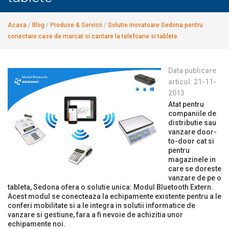
Acasa
/
Blog
/
Produse & Servicii
/
Solutie inovatoare Sedona pentru
conectare case de marcat si cantare la telefoane si tablete
Data publicare
articol: 21-11-
2013
Atat pentru
companiile de
distributie sau
vanzare door-
to-door cat si
pentru
magazinele in
care se doreste
vanzare de pe o
tableta, Sedona ofera o solutie unica: Modul Bluetooth Extern.
Acest modul se conecteaza la echipamente existente pentru a le
conferi mobilitate si a le integra in solutii informatice de
vanzare si gestiune, fara a fi nevoie de achizitia unor
echipamente noi.