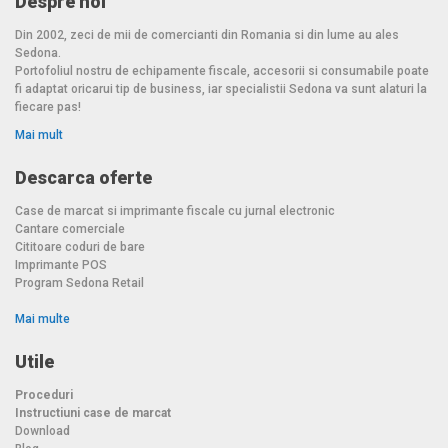
Despre noi
Din 2002, zeci de mii de comercianti din Romania si din lume au ales
Sedona.
Portofoliul nostru de echipamente fiscale, accesorii si consumabile poate
fi adaptat oricarui tip de business, iar specialistii Sedona va sunt alaturi la
fiecare pas!
Mai mult
Descarca oferte
Case de marcat si imprimante fiscale cu jurnal electronic
Cantare comerciale
Cititoare coduri de bare
Imprimante POS
Program Sedona Retail
Mai multe
Utile
Proceduri
Instructiuni case de marcat
Download