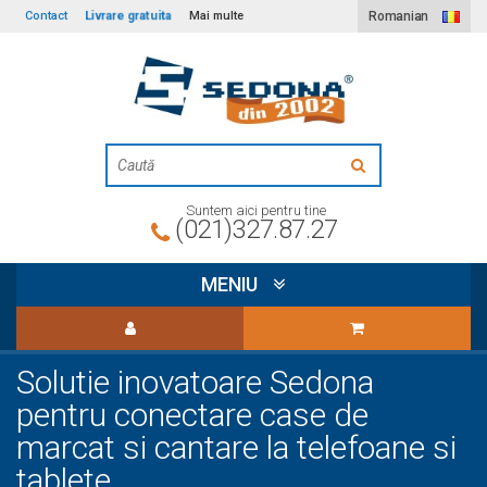
Livrare gratuita
Contact
Mai multe
Romanian
Suntem aici pentru tine
(021)327.87.27
MENIU
Solutie inovatoare Sedona
pentru conectare case de
marcat si cantare la telefoane si
tablete