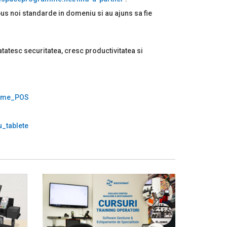
mpus noi standarde in domeniu si au ajuns sa fie
tatesc securitatea, cresc productivitatea si
teme_POS
_tablete