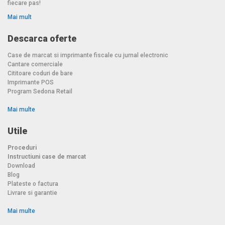
fiecare pas!
Mai mult
Descarca oferte
Case de marcat si imprimante fiscale cu jurnal electronic
Cantare comerciale
Cititoare coduri de bare
Imprimante POS
Program Sedona Retail
Mai multe
Utile
Proceduri
Instructiuni case de marcat
Download
Blog
Plateste o factura
Livrare si garantie
Mai multe