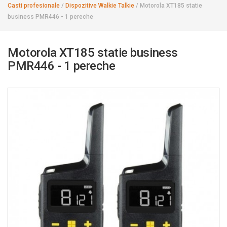
Casti profesionale
/
Dispozitive Walkie Talkie
/
Motorola XT185 statie
business PMR446 - 1 pereche
Motorola XT185 statie business
PMR446 - 1 pereche