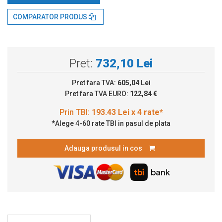
Prin TBI:
193.43 Lei x 4 rate*
COMPARATOR PRODUS
Pret:
732,10 Lei
Pret fara TVA:
605,04 Lei
Pret fara TVA EURO:
122,84 €
*Alege 4-60 rate TBI in pasul de plata
Adauga produsul in cos