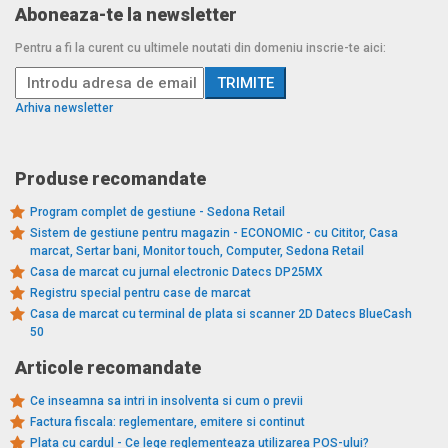
Aboneaza-te la newsletter
Pentru a fi la curent cu ultimele noutati din domeniu inscrie-te aici:
Arhiva newsletter
Produse recomandate
Program complet de gestiune - Sedona Retail
Sistem de gestiune pentru magazin - ECONOMIC - cu Cititor, Casa
marcat, Sertar bani, Monitor touch, Computer, Sedona Retail
Casa de marcat cu jurnal electronic Datecs DP25MX
Registru special pentru case de marcat
Casa de marcat cu terminal de plata si scanner 2D Datecs BlueCash
50
Articole recomandate
Ce inseamna sa intri in insolventa si cum o previi
Factura fiscala: reglementare, emitere si continut
Plata cu cardul - Ce lege reglementeaza utilizarea POS-ului?