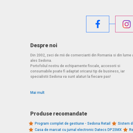
Despre noi
Din 2002, zeci de mii de comercianti din Romania si din lume 
ales Sedona.
Portofoliul nostru de echipamente fiscale, accesorii si
consumabile poate fi adaptat oricarui tip de business, iar
specialistii Sedona va sunt alaturi la fiecare pas!
Mai mult
Produse recomandate
Program complet de gestiune - Sedona Retail
Sistem d
Casa de marcat cu jurnal electronic Datecs DP25MX
Re