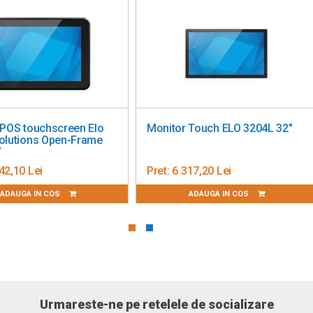
 POS touchscreen Elo
Monitor Touch ELO 3204L 32"
olutions Open-Frame
”
42,10 Lei
Pret:
6 317,20 Lei
ADAUGA IN COS
ADAUGA IN COS
Urmareste-ne pe retelele de socializare