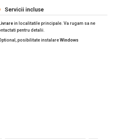
Servicii incluse
Livrare
in localitatile principale. Va rugam sa ne
ntactati pentru detalii.
Optional, posibilitate instalare
Windows