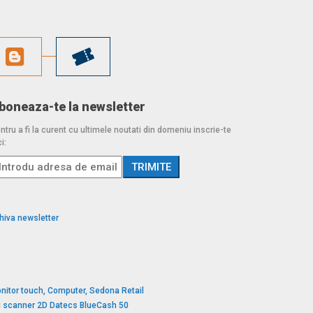
boneaza-te la newsletter
ntru a fi la curent cu ultimele noutati din domeniu inscrie-te
i:
hiva newsletter
nitor touch, Computer, Sedona Retail
si scanner 2D Datecs BlueCash 50