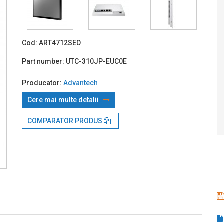
Prin TBI:
2
Cod:
ART4712SED
Part number:
UTC-310JP-EUC0E
Producator:
Advantech
Cere mai multe detalii
COMPARATOR PRODUS