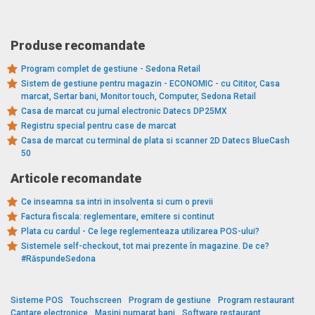
Produse recomandate
Program complet de gestiune - Sedona Retail
Sistem de gestiune pentru magazin - ECONOMIC - cu Cititor, Casa
marcat, Sertar bani, Monitor touch, Computer, Sedona Retail
Casa de marcat cu jurnal electronic Datecs DP25MX
Registru special pentru case de marcat
Casa de marcat cu terminal de plata si scanner 2D Datecs BlueCash
50
Articole recomandate
Ce inseamna sa intri in insolventa si cum o previi
Factura fiscala: reglementare, emitere si continut
Plata cu cardul - Ce lege reglementeaza utilizarea POS-ului?
Sistemele self-checkout, tot mai prezente în magazine. De ce?
#RăspundeSedona
Sisteme POS
Touchscreen
Program de gestiune
Program restaurant
Cantare electronice
Masini numarat bani
Software restaurant