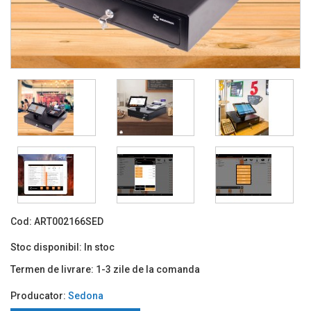
Cod:
ART002166SED
Stoc disponibil:
In stoc
Termen de livrare:
1-3 zile de la comanda
Producator:
Sedona