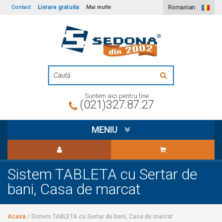
Livrare gratuita
Contact
Mai multe
Romanian
Suntem aici pentru tine
(021)327.87.27
MENIU
Sistem TABLETA cu Sertar de
bani, Casa de marcat
Acasa
/
Sistem TABLETA cu Sertar de bani, Casa de marcat