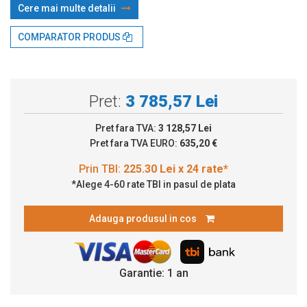
Cere mai multe detalii
Prin TBI:
225.30 Lei x 24 rate*
COMPARATOR PRODUS
Pret:
3 785,57 Lei
Pret fara TVA:
3 128,57 Lei
Pret fara TVA EURO:
635,20 €
*Alege 4-60 rate TBI in pasul de plata
Adauga produsul in cos
Garantie: 1 an