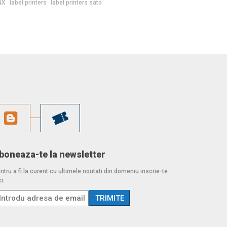
NX
label printers
label printers sato
boneaza-te la newsletter
ntru a fi la curent cu ultimele noutati din domeniu inscrie-te
i: