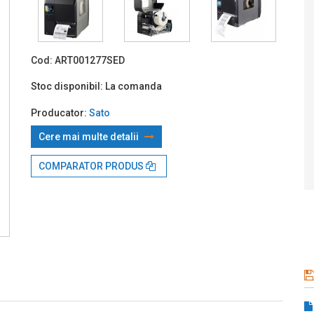
Prin TBI:
5
Cod:
ART001277SED
Stoc disponibil:
La comanda
Producator:
Sato
Cere mai multe detalii
COMPARATOR PRODUS