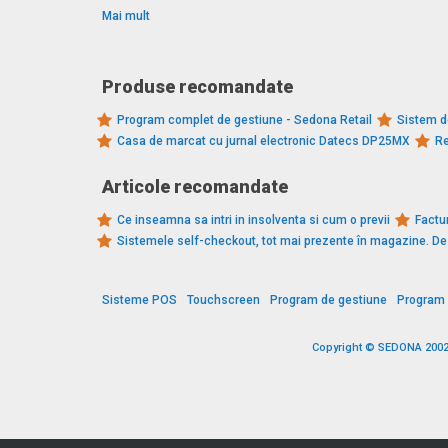
Mai mult
Produse recomandate
Program complet de gestiune - Sedona Retail
Sistem d
Casa de marcat cu jurnal electronic Datecs DP25MX
Re
Articole recomandate
Ce inseamna sa intri in insolventa si cum o previi
Factur
Sistemele self-checkout, tot mai prezente în magazine. 
Sisteme POS
Touchscreen
Program de gestiune
Program 
Copyright © SEDONA 2002 -