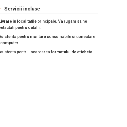
Servicii incluse
Livrare
in localitatile principale. Va rugam sa ne
ntactati pentru detalii.
Asistenta
pentru montare consumabile si conectare
a computer
Asistenta pentru incarcarea
formatului de eticheta