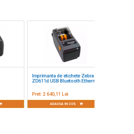
Imprimanta de etichete Zebra
ZD611d USB Bluetooth Ethernet
Pret:
2 640,11 Lei
ADAUGA IN COS