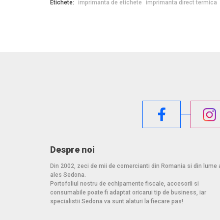
Etichete:
imprimanta de etichete
imprimanta direct termica
Despre noi
Din 2002, zeci de mii de comercianti din Romania si din lume 
ales Sedona.
Portofoliul nostru de echipamente fiscale, accesorii si
consumabile poate fi adaptat oricarui tip de business, iar
specialistii Sedona va sunt alaturi la fiecare pas!