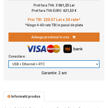
Pret fara TVA:
3 061,25 Lei
Pret fara TVA EURO:
621,53 €
*Alege 4-60 rate TBI in pasul de plata
Adauga produsul in cos
Conectare :
Garantie: 2 ani
Informatii produs