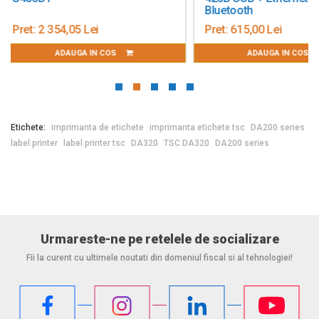
Bluetooth
Pret:
615,00 Lei
Pret:
17 490,00 Lei
ADAUGA IN COS
ADAUGA IN CO
Etichete:
imprimanta de etichete
imprimanta etichete tsc
DA200 series
label printer
label printer tsc
DA320
TSC DA320
DA200 series
Urmareste-ne pe retelele de socializare
Fii la curent cu ultimele noutati din domeniul fiscal si al tehnologiei!