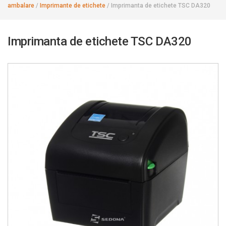
ambalare
/
Imprimante de etichete
/
Imprimanta de etichete TSC DA320
Imprimanta de etichete TSC DA320