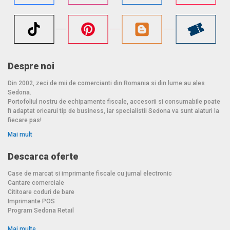
Despre noi
Din 2002, zeci de mii de comercianti din Romania si din lume au ales
Sedona.
Portofoliul nostru de echipamente fiscale, accesorii si consumabile poate
fi adaptat oricarui tip de business, iar specialistii Sedona va sunt alaturi la
fiecare pas!
Mai mult
Descarca oferte
Case de marcat si imprimante fiscale cu jurnal electronic
Cantare comerciale
Cititoare coduri de bare
Imprimante POS
Program Sedona Retail
Mai multe