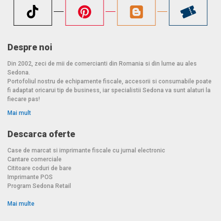
Despre noi
Din 2002, zeci de mii de comercianti din Romania si din lume au ales
Sedona.
Portofoliul nostru de echipamente fiscale, accesorii si consumabile poate
fi adaptat oricarui tip de business, iar specialistii Sedona va sunt alaturi la
fiecare pas!
Mai mult
Descarca oferte
Case de marcat si imprimante fiscale cu jurnal electronic
Cantare comerciale
Cititoare coduri de bare
Imprimante POS
Program Sedona Retail
Mai multe