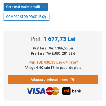
Cere mai multe detalii
Prin TBI:
430.33 Lei x 4 rate*
COMPARATOR PRODUS
Pret:
1 677,73 Lei
Pret fara TVA:
1 386,55 Lei
Pret fara TVA EURO:
281,52 €
*Alege 4-60 rate TBI in pasul de plata
Adauga produsul in cos