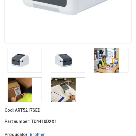
Cod:
ART5217SED
Part number:
TD4410DXX1
Producator:
Brother