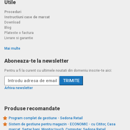
Utile
Proceduri
Instructiuni case de marcat
Download
Blog
Plateste o factura
Livrare si garantie
Mai multe
Aboneaza-te la newsletter
Pentru a fi la curent cu ultimele noutati din domeniu inscrie-te aici:
Arhiva newsletter
Produse recomandate
Program complet de gestiune - Sedona Retail
Sistem de gestiune pentru magazin - ECONOMIC - cu Cititor, Casa
marcat, Sertar bani, Monitor touch, Computer, Sedona Retail