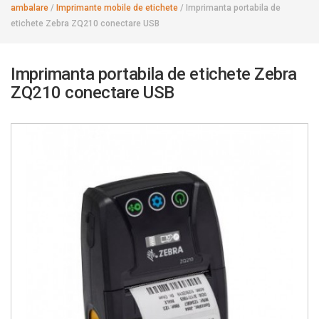
ambalare
/
Imprimante mobile de etichete
/
Imprimanta portabila de
etichete Zebra ZQ210 conectare USB
Imprimanta portabila de etichete Zebra
ZQ210 conectare USB