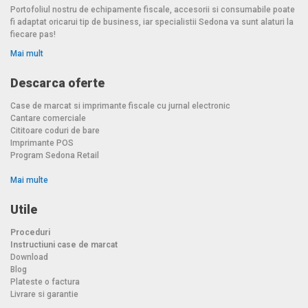
Portofoliul nostru de echipamente fiscale, accesorii si consumabile poate
fi adaptat oricarui tip de business, iar specialistii Sedona va sunt alaturi la
fiecare pas!
Mai mult
Descarca oferte
Case de marcat si imprimante fiscale cu jurnal electronic
Cantare comerciale
Cititoare coduri de bare
Imprimante POS
Program Sedona Retail
Mai multe
Utile
Proceduri
Instructiuni case de marcat
Download
Blog
Plateste o factura
Livrare si garantie