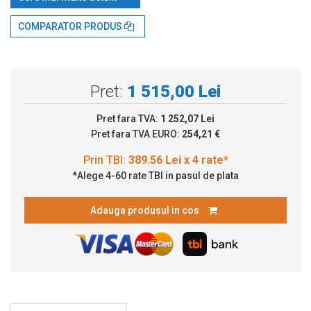
Prin TBI:
389.56 Lei x 4 rate*
COMPARATOR PRODUS
Pret:
1 515,00 Lei
Pret fara TVA:
1 252,07 Lei
Pret fara TVA EURO:
254,21 €
*Alege 4-60 rate TBI in pasul de plata
Adauga produsul in cos