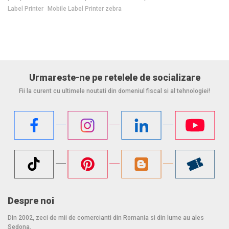
Label Printer
Mobile Label Printer zebra
Urmareste-ne pe retelele de socializare
Fii la curent cu ultimele noutati din domeniul fiscal si al tehnologiei!
Despre noi
Din 2002, zeci de mii de comercianti din Romania si din lume au ales
Sedona.