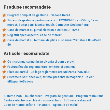
Produse recomandate
Program complet de gestiune - Sedona Retail
Sistem de gestiune pentru magazin - ECONOMIC - cu Cititor, Casa
marcat, Sertar bani, Monitor touch, Computer, Sedona Retail
Casa de marcat cu jurnal electronic Datecs DP25MX
Registru special pentru case de marcat
Casa de marcat cu terminal de plata si scanner 2D Datecs BlueCash
50
Articole recomandate
Ce inseamna sa intri in insolventa si cum o previi
Factura fiscala: reglementare, emitere si continut
Plata cu cardul - Ce lege reglementeaza utilizarea POS-ului?
Sistemele self-checkout, tot mai prezente în magazine. De ce?
#RăspundeSedona
Sisteme POS
Touchscreen
Program de gestiune
Program restaurant
Cantare electronice
Masini numarat bani
Software restaurant
Case de marcat ieftine
Finantare
Aplicatie de mobil