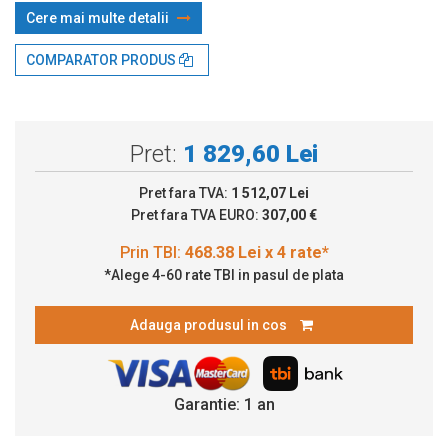
Cere mai multe detalii
Prin TBI:
468.38 Lei x 4 rate*
COMPARATOR PRODUS
Pret:
1 829,60 Lei
Pret fara TVA:
1 512,07 Lei
Pret fara TVA EURO:
307,00 €
*Alege 4-60 rate TBI in pasul de plata
Adauga produsul in cos
Garantie: 1 an