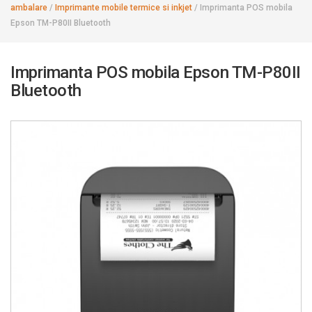
ambalare
/
Imprimante mobile termice si inkjet
/
Imprimanta POS mobila
Epson TM-P80II Bluetooth
Imprimanta POS mobila Epson TM-P80II
Bluetooth