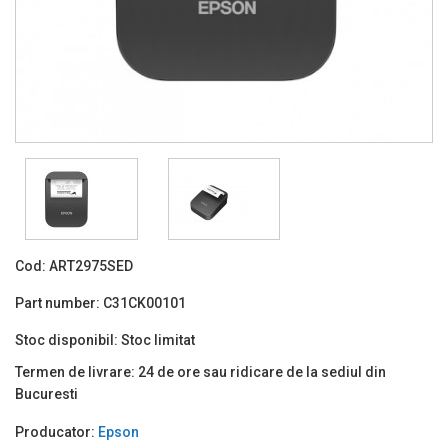
Cod:
ART2975SED
Part number:
C31CK00101
Stoc disponibil:
Stoc limitat
Termen de livrare:
24 de ore sau ridicare de la sediul din
Bucuresti
Producator:
Epson