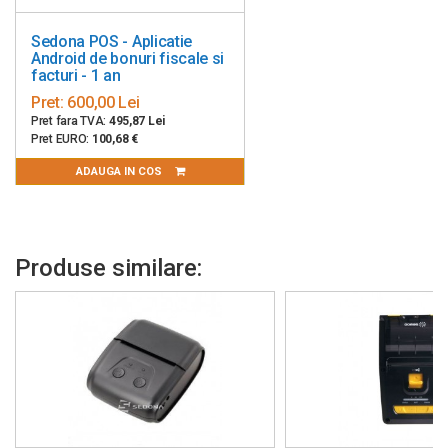
Sedona POS - Aplicatie
Android de bonuri fiscale si
facturi - 1 an
Pret:
600,00 Lei
Pret fara TVA:
495,87 Lei
Pret EURO:
100,68 €
ADAUGA IN COS
Produse similare: