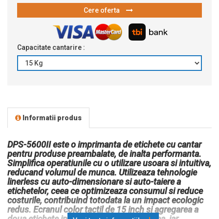
Cere oferta
Capacitate cantarire :
Informatii produs
DPS-5600II este o imprimanta de etichete cu cantar
pentru produse preambalate, de inalta performanta.
Simplifica operatiunile cu o utilizare usoara si intuitiva,
reducand volumul de munca. Utilizeaza tehnologie
linerless cu auto-dimensionare si auto-taiere a
etichetelor, ceea ce optimizeaza consumul si reduce
costurile, contribuind totodata la un impact ecologic
redus. Ecranul color tactil de 15 inch si agregarea a
doua etichete in una cresc productivitatea, iar