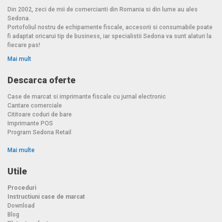
Din 2002, zeci de mii de comercianti din Romania si din lume au ales
Sedona.
Portofoliul nostru de echipamente fiscale, accesorii si consumabile poate
fi adaptat oricarui tip de business, iar specialistii Sedona va sunt alaturi la
fiecare pas!
Mai mult
Descarca oferte
Case de marcat si imprimante fiscale cu jurnal electronic
Cantare comerciale
Cititoare coduri de bare
Imprimante POS
Program Sedona Retail
Mai multe
Utile
Proceduri
Instructiuni case de marcat
Download
Blog