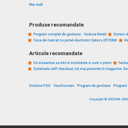
Mai mult
Produse recomandate
Program complet de gestiune - Sedona Retail
Sistem d
Casa de marcat cu jurnal electronic Datecs DP25MX
Re
Articole recomandate
Ce inseamna sa intri in insolventa si cum o previi
Factur
Sistemele self-checkout, tot mai prezente în magazine. 
Sisteme POS
Touchscreen
Program de gestiune
Program 
Copyright © SEDONA 2002 -