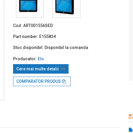
Prin TBI:
4
Cod:
ART001556SED
Part number:
E155834
Stoc disponibil:
Disponibil la comanda
Producator:
Elo
Cere mai multe detalii
COMPARATOR PRODUS