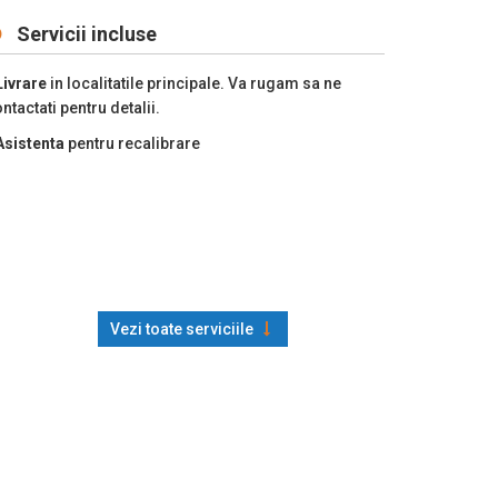
Servicii incluse
Livrare
in localitatile principale. Va rugam sa ne
ntactati pentru detalii.
Asistenta
pentru recalibrare
Vezi toate serviciile