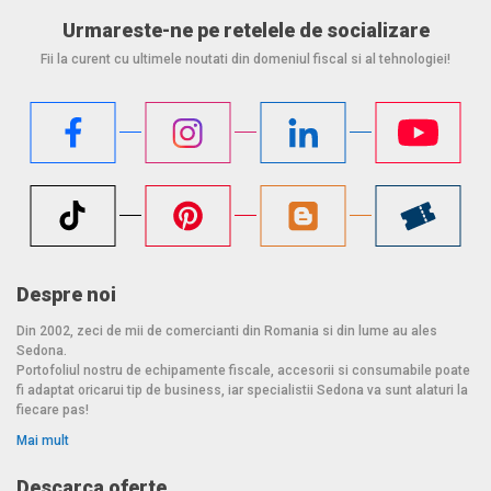
Urmareste-ne pe retelele de socializare
Fii la curent cu ultimele noutati din domeniul fiscal si al tehnologiei!
Despre noi
Din 2002, zeci de mii de comercianti din Romania si din lume au ales
Sedona.
Portofoliul nostru de echipamente fiscale, accesorii si consumabile poate
fi adaptat oricarui tip de business, iar specialistii Sedona va sunt alaturi la
fiecare pas!
Mai mult
Descarca oferte