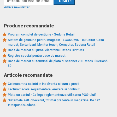
Arhiva newsletter
Produse recomandate
Program complet de gestiune - Sedona Retail
Sistem de gestiune pentru magazin - ECONOMIC - cu Cititor, Casa
marcat, Sertar bani, Monitor touch, Computer, Sedona Retail
Casa de marcat cu jurnal electronic Datecs DP25MX
Registru special pentru case de marcat
Casa de marcat cu terminal de plata si scanner 2D Datecs BlueCash
50
Articole recomandate
Ce inseamna sa intri in insolventa si cum o previi
Factura fiscala: reglementare, emitere si continut
Plata cu cardul - Ce lege reglementeaza utilizarea POS-ului?
Sistemele self-checkout, tot mai prezente în magazine. De ce?
#RăspundeSedona