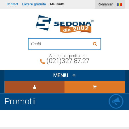
Livrare gratuita
Contact
Mai multe
Romanian
Suntem aici pentru tine
(021)327.87.27
MENIU
Promotii