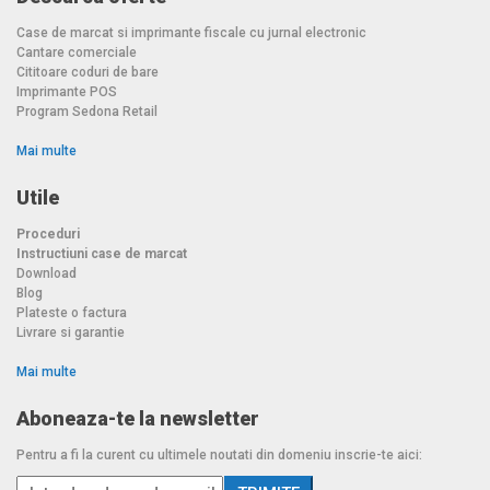
Case de marcat si imprimante fiscale cu jurnal electronic
Cantare comerciale
Cititoare coduri de bare
Imprimante POS
Program Sedona Retail
Mai multe
Utile
Proceduri
Instructiuni case de marcat
Download
Blog
Plateste o factura
Livrare si garantie
Mai multe
Aboneaza-te la newsletter
Pentru a fi la curent cu ultimele noutati din domeniu inscrie-te aici: