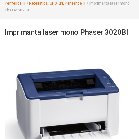
Periferice IT
/
Retelistica, UPS-uri, Periferice IT
/
Imprimanta laser mono
Phaser 3020BI
Imprimanta laser mono Phaser 3020BI