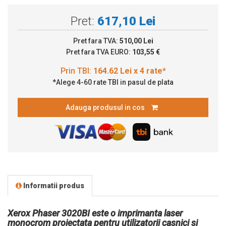
Pret:
617,10 Lei
Pret fara TVA:
510,00 Lei
Pret fara TVA EURO:
103,55 €
*Alege 4-60 rate TBI in pasul de plata
Adauga produsul in cos
Informatii produs
Xerox Phaser 3020BI este o imprimanta laser
monocrom proiectata pentru utilizatorii casnici si