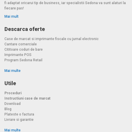
fi adaptat oricarui tip de business, iar specialistii Sedona va sunt alaturi la
fiecare pas!
Mai mult
Descarca oferte
Case de marcat si imprimante fiscale cu jurnal electronic
Cantare comerciale
Cititoare coduri de bare
Imprimante POS
Program Sedona Retail
Mai multe
Utile
Proceduri
Instructiuni case de marcat
Download
Blog
Plateste o factura
Livrare si garantie
Mai multe