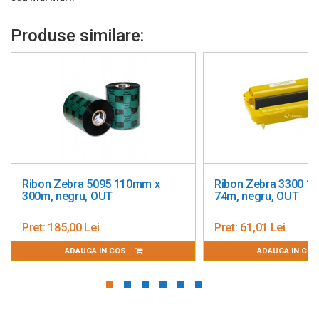
Produse similare:
Ribon Zebra 5095 110mm x
Ribon Zebra 3300 1
300m, negru, OUT
74m, negru, OUT
Pret:
185,00 Lei
Pret:
61,01 Lei
ADAUGA IN COS
ADAUGA IN CO