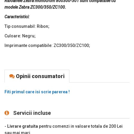
Riboanele Zebra monocrom 800300-301 sunt compatibile cu
modele Zebra ZC300/350/ZC100.
Caracteristici:
Tip consumabil: Ribon;
Culoare: Negru;
Imprimante compatibile: ZC300/350/ZC100;
Opinii consumatori
Fiti primul care isi scrie parerea !
Servicii incluse
-
Livrare gratuita
pentru comenzi in valoare totala de 200 Lei
sau mai mari.