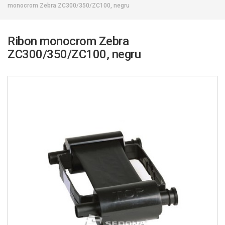
monocrom Zebra ZC300/350/ZC100, negru
Ribon monocrom Zebra
ZC300/350/ZC100, negru