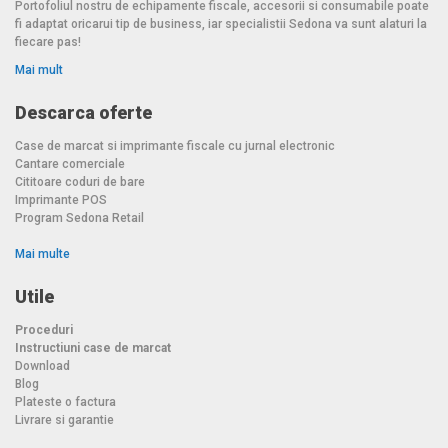
Portofoliul nostru de echipamente fiscale, accesorii si consumabile poate
fi adaptat oricarui tip de business, iar specialistii Sedona va sunt alaturi la
fiecare pas!
Mai mult
Descarca oferte
Case de marcat si imprimante fiscale cu jurnal electronic
Cantare comerciale
Cititoare coduri de bare
Imprimante POS
Program Sedona Retail
Mai multe
Utile
Proceduri
Instructiuni case de marcat
Download
Blog
Plateste o factura
Livrare si garantie