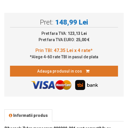
Pret:
148,99 Lei
Pret fara TVA:
123,13 Lei
Pret fara TVA EURO:
25,00 €
*Alege 4-60 rate TBI in pasul de plata
Adauga produsul in cos
Informatii produs