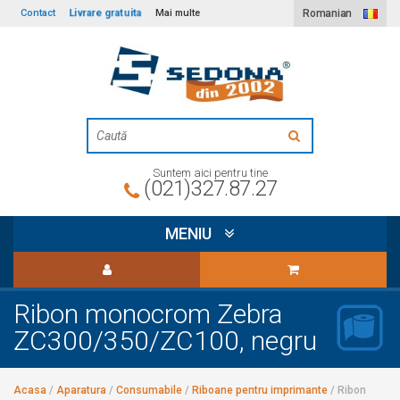
Livrare gratuita
Contact
Mai multe
Romanian
Suntem aici pentru tine
(021)327.87.27
MENIU
Ribon monocrom Zebra
ZC300/350/ZC100, negru
Acasa
/
Aparatura
/
Consumabile
/
Riboane pentru imprimante
/
Ribon