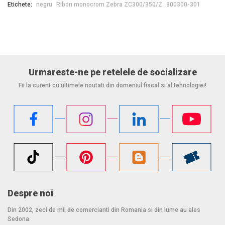
Etichete:
negru
Ribon monocrom Zebra ZC300/350/Z
800300-301
Urmareste-ne pe retelele de socializare
Fii la curent cu ultimele noutati din domeniul fiscal si al tehnologiei!
Despre noi
Din 2002, zeci de mii de comercianti din Romania si din lume au ales
Sedona.