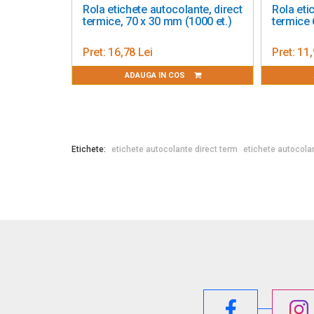
Rola etichete autocolante, direct
Rola eti
termice, 70 x 30 mm (1000 et.)
termice 
Pret:
16,78 Lei
Pret:
11,
ADAUGA IN COS
Etichete:
etichete autocolante direct term
etichete autocola