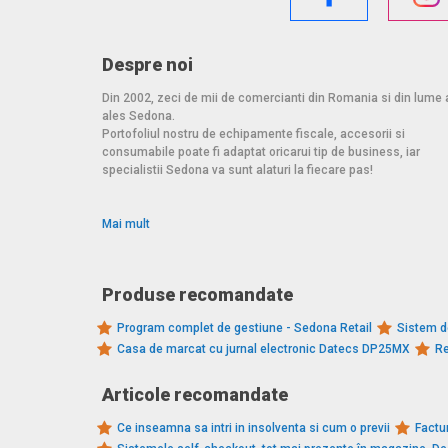
Despre noi
Din 2002, zeci de mii de comercianti din Romania si din lume 
ales Sedona.
Portofoliul nostru de echipamente fiscale, accesorii si
consumabile poate fi adaptat oricarui tip de business, iar
specialistii Sedona va sunt alaturi la fiecare pas!
Mai mult
Produse recomandate
Program complet de gestiune - Sedona Retail
Sistem d
Casa de marcat cu jurnal electronic Datecs DP25MX
Re
Articole recomandate
Ce inseamna sa intri in insolventa si cum o previi
Factur