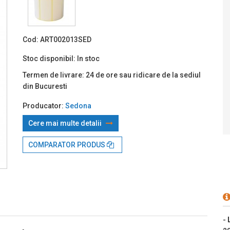
Prin TBI:
Cod:
ART002013SED
Stoc disponibil:
In stoc
Termen de livrare:
24 de ore sau ridicare de la sediul
din Bucuresti
Producator:
Sedona
Cere mai multe detalii
COMPARATOR PRODUS
-