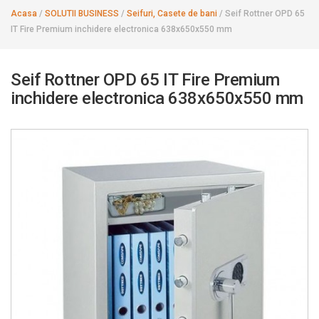
Acasa
/
SOLUTII BUSINESS
/
Seifuri, Casete de bani
/
Seif Rottner OPD 65
IT Fire Premium inchidere electronica 638x650x550 mm
Seif Rottner OPD 65 IT Fire Premium
inchidere electronica 638x650x550 mm