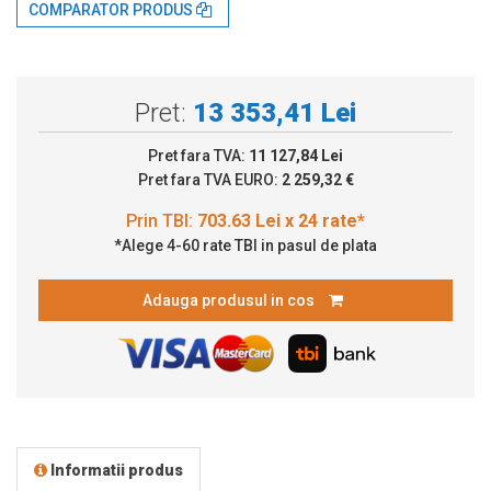
COMPARATOR PRODUS
Pret:
13 353,41 Lei
Pret fara TVA:
11 127,84 Lei
Pret fara TVA EURO:
2 259,32 €
*Alege 4-60 rate TBI in pasul de plata
Adauga produsul in cos
Informatii produs