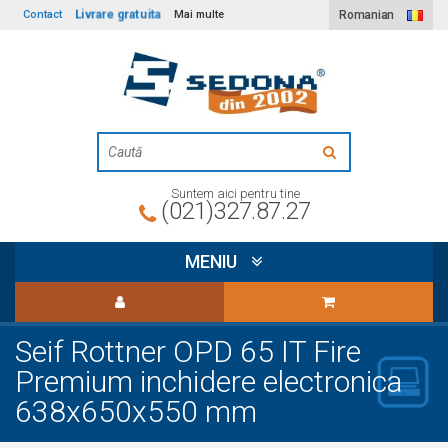
Livrare gratuita
Contact
Mai multe
Romanian
Suntem aici pentru tine
(021)327.87.27
MENIU
Seif Rottner OPD 65 IT Fire
Premium inchidere electronica
638x650x550 mm