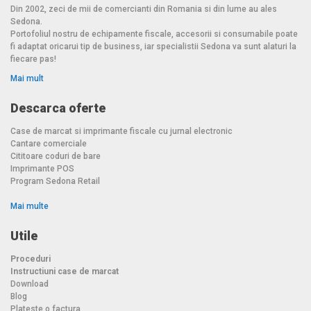
Din 2002, zeci de mii de comercianti din Romania si din lume au ales
Sedona.
Portofoliul nostru de echipamente fiscale, accesorii si consumabile poate
fi adaptat oricarui tip de business, iar specialistii Sedona va sunt alaturi la
fiecare pas!
Mai mult
Descarca oferte
Case de marcat si imprimante fiscale cu jurnal electronic
Cantare comerciale
Cititoare coduri de bare
Imprimante POS
Program Sedona Retail
Mai multe
Utile
Proceduri
Instructiuni case de marcat
Download
Blog
Plateste o factura