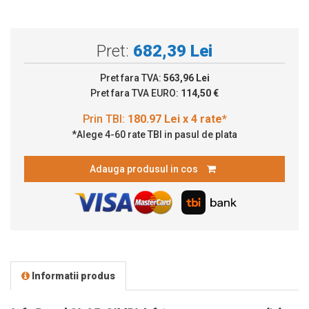
Pret:
682,39 Lei
Pret fara TVA:
563,96 Lei
Pret fara TVA EURO:
114,50 €
*Alege 4-60 rate TBI in pasul de plata
Adauga produsul in cos
Informatii produs