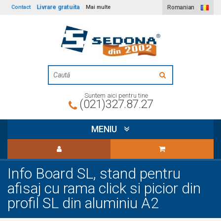
Livrare gratuita
Contact
Mai multe
Romanian
Suntem aici pentru tine
(021)327.87.27
MENIU
Info Board SL, stand pentru
afisaj cu rama click si picior din
profil SL din aluminiu A2