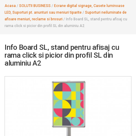
Acasa
/
SOLUTII BUSINESS
/
Ecrane digital signage, Casete luminoase
LED, Suporturi pt. anunturi sau meniuri tiparite
/
Suporturi neiluminate de
afisare meniuri, reclame si brosuri
/
Info Board SL, stand pentru afisaj cu
rama click si picior din profil SL din aluminiu A2
Info Board SL, stand pentru afisaj cu
rama click si picior din profil SL din
aluminiu A2