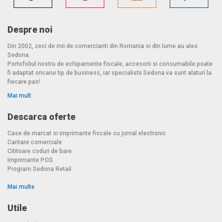
Despre noi
Din 2002, zeci de mii de comercianti din Romania si din lume au ales
Sedona.
Portofoliul nostru de echipamente fiscale, accesorii si consumabile poate
fi adaptat oricarui tip de business, iar specialistii Sedona va sunt alaturi la
fiecare pas!
Mai mult
Descarca oferte
Case de marcat si imprimante fiscale cu jurnal electronic
Cantare comerciale
Cititoare coduri de bare
Imprimante POS
Program Sedona Retail
Mai multe
Utile